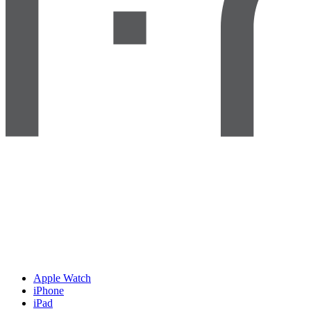
Apple Watch
iPhone
iPad