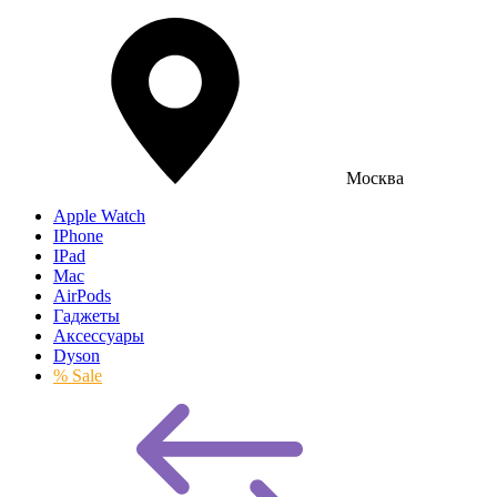
Москва
Apple Watch
IPhone
IPad
Mac
AirPods
Гаджеты
Аксессуары
Dyson
% Sale