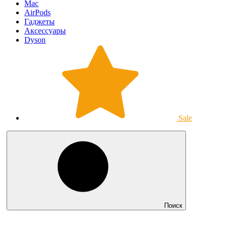
Mac
AirPods
Гаджеты
Аксессуары
Dyson
Sale
Поиск