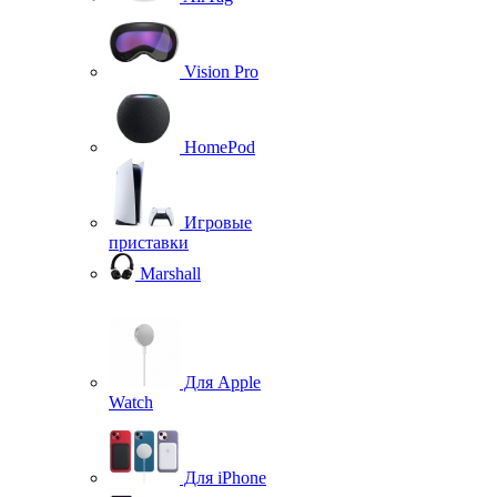
Vision Pro
HomePod
Игровые
приставки
Marshall
Для Apple
Watch
Для iPhone