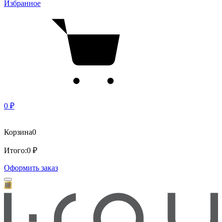
Избранное
0 ₽
Корзина
0
Итого:
0 ₽
Оформить заказ