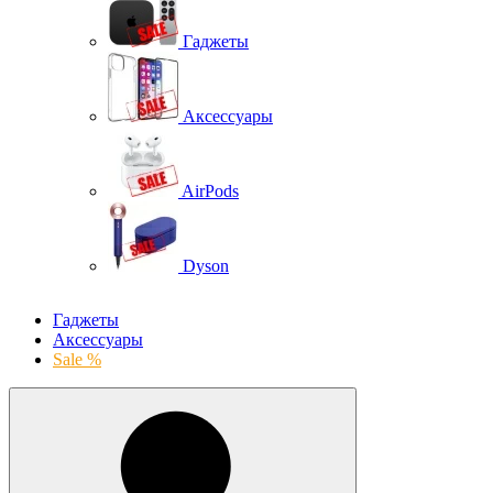
Гаджеты
Аксессуары
AirPods
Dyson
Гаджеты
Аксессуары
Sale %