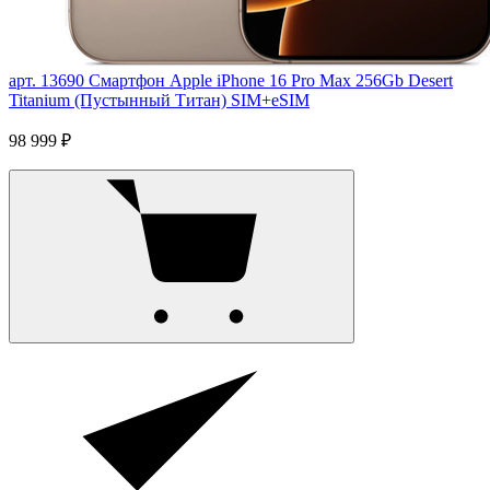
арт. 13690
Смартфон Apple iPhone 16 Pro Max 256Gb Desert
Titanium (Пустынный Титан) SIM+eSIM
98 999 ₽