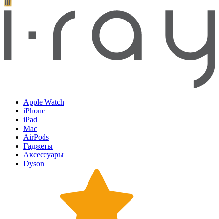
Apple Watch
iPhone
iPad
Mac
AirPods
Гаджеты
Аксессуары
Dyson