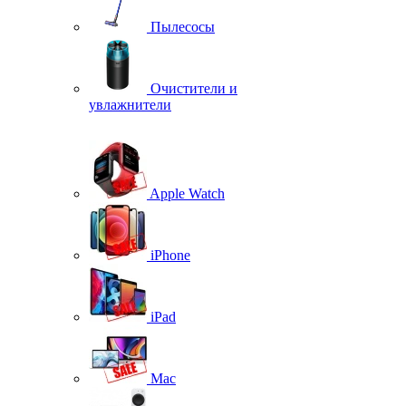
Пылесосы
Очистители и
увлажнители
Apple Watch
iPhone
iPad
Mac