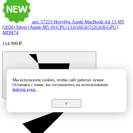
арт. 17215
Ноутбук Apple MacBook Air 13 M5
(2026) Silver (Apple M5 10-CPU/13.6/16Gb/512Gb/8-GPU)
MDH74
114 999 ₽
Мы используем cookies, чтобы сайт работал лучше.
Оставаясь с нами, вы соглашаетесь на использование
файлов куки.
✓