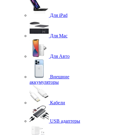
Для iPad
Для Mac
Для Авто
Внешние
аккумуляторы
Кабели
USB адаптеры