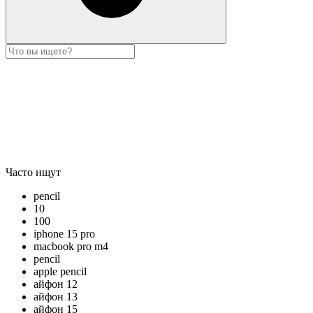
Часто ищут
pencil
10
100
iphone 15 pro
macbook pro m4
pencil
apple pencil
айфон 12
айфон 13
айфон 15