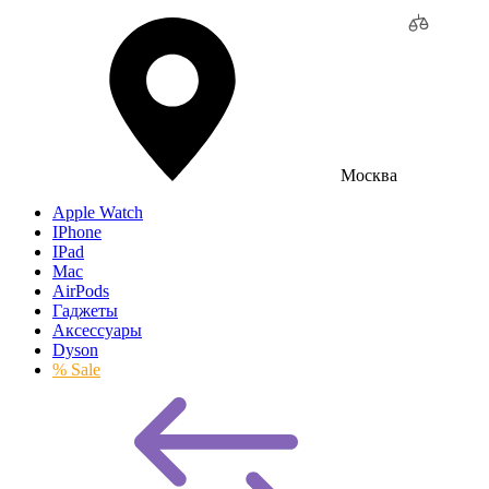
Москва
Apple Watch
IPhone
IPad
Mac
AirPods
Гаджеты
Аксессуары
Dyson
% Sale