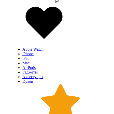
Apple Watch
iPhone
iPad
Mac
AirPods
Гаджеты
Аксессуары
Dyson