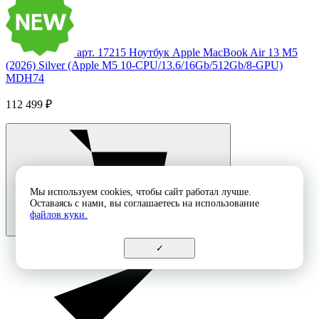
арт. 17215
Ноутбук Apple MacBook Air 13 M5
(2026) Silver (Apple M5 10-CPU/13.6/16Gb/512Gb/8-GPU)
MDH74
112 499 ₽
Мы используем cookies, чтобы сайт работал лучше.
Оставаясь с нами, вы соглашаетесь на использование
файлов куки.
✓