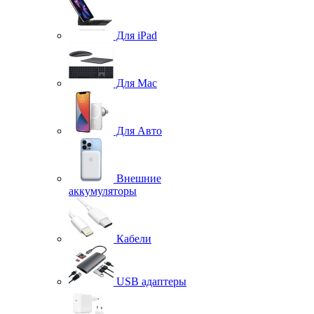
Для iPad
Для Mac
Для Авто
Внешние
аккумуляторы
Кабели
USB адаптеры