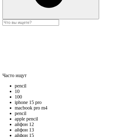
Часто ищут
pencil
10
100
iphone 15 pro
macbook pro m4
pencil
apple pencil
айфон 12
айфон 13
айфон 15