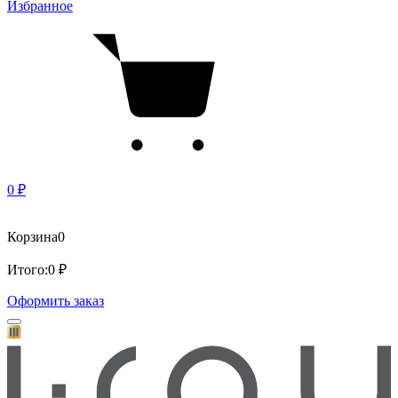
Избранное
0 ₽
Корзина
0
Итого:
0 ₽
Оформить заказ