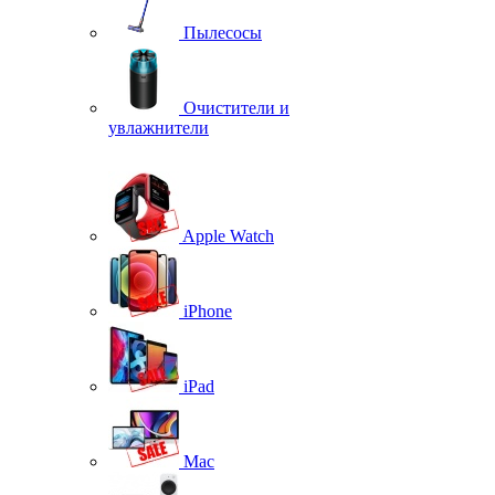
Пылесосы
Очистители и
увлажнители
Apple Watch
iPhone
iPad
Mac