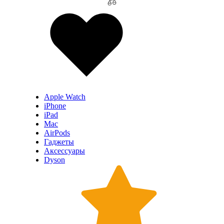
Apple Watch
iPhone
iPad
Mac
AirPods
Гаджеты
Аксессуары
Dyson