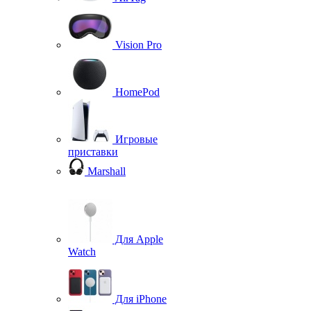
Vision Pro
HomePod
Игровые
приставки
Marshall
Для Apple
Watch
Для iPhone