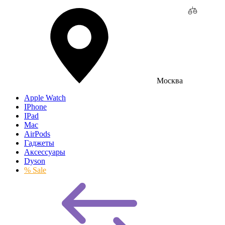
Москва
Apple Watch
IPhone
IPad
Mac
AirPods
Гаджеты
Аксессуары
Dyson
% Sale