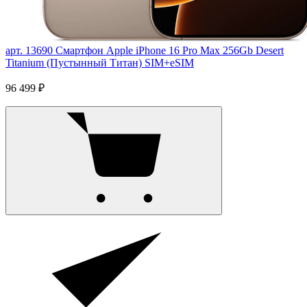
арт. 13690
Смартфон Apple iPhone 16 Pro Max 256Gb Desert
Titanium (Пустынный Титан) SIM+eSIM
96 499 ₽