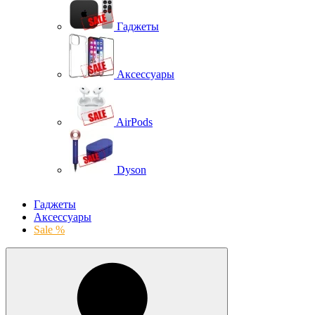
Гаджеты
Аксессуары
AirPods
Dyson
Гаджеты
Аксессуары
Sale %