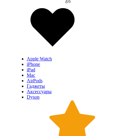
Apple Watch
iPhone
iPad
Mac
AirPods
Гаджеты
Аксессуары
Dyson