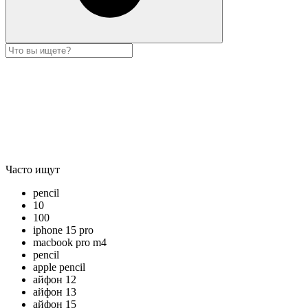
Часто ищут
pencil
10
100
iphone 15 pro
macbook pro m4
pencil
apple pencil
айфон 12
айфон 13
айфон 15