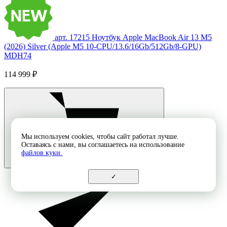
арт. 17215
Ноутбук Apple MacBook Air 13 M5
(2026) Silver (Apple M5 10-CPU/13.6/16Gb/512Gb/8-GPU)
MDH74
114 999 ₽
Мы используем cookies, чтобы сайт работал лучше.
Оставаясь с нами, вы соглашаетесь на использование
файлов куки.
✓