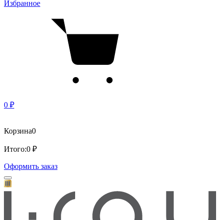
Избранное
0 ₽
Корзина
0
Итого:
0 ₽
Оформить заказ