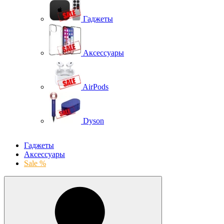
Гаджеты
Аксессуары
AirPods
Dyson
Гаджеты
Аксессуары
Sale %