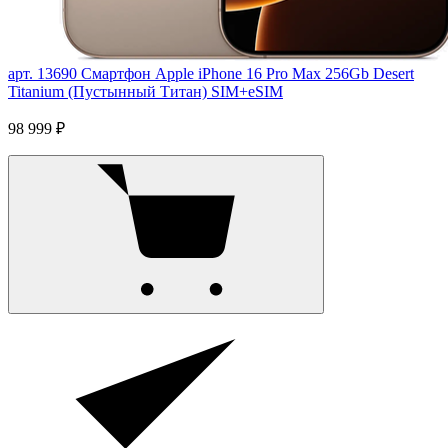
арт. 13690
Смартфон Apple iPhone 16 Pro Max 256Gb Desert
Titanium (Пустынный Титан) SIM+eSIM
98 999 ₽