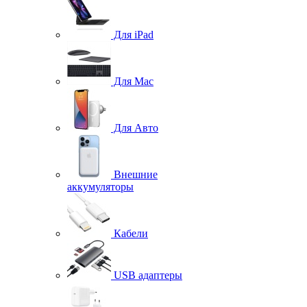
Для iPad
Для Mac
Для Авто
Внешние
аккумуляторы
Кабели
USB адаптеры