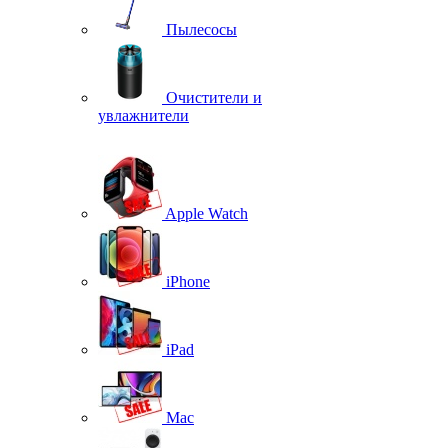
Пылесосы
Очистители и
увлажнители
Apple Watch
iPhone
iPad
Mac