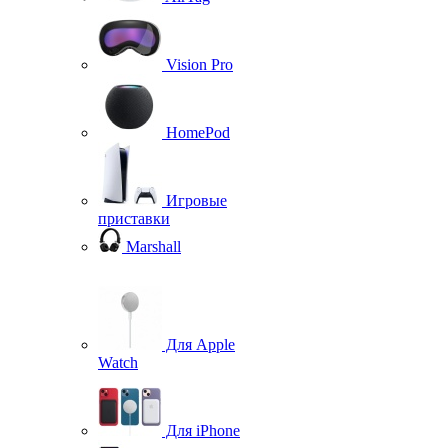
Vision Pro
HomePod
Игровые
приставки
Marshall
Для Apple
Watch
Для iPhone