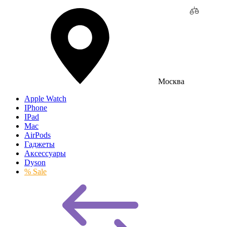
Москва
Apple Watch
IPhone
IPad
Mac
AirPods
Гаджеты
Аксессуары
Dyson
% Sale