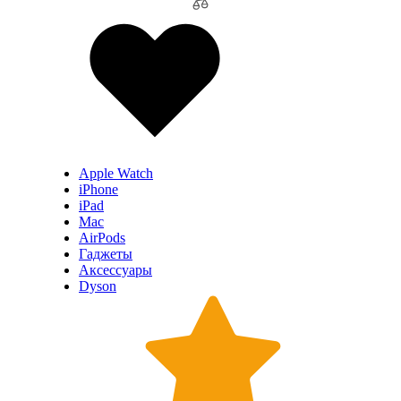
Apple Watch
iPhone
iPad
Mac
AirPods
Гаджеты
Аксессуары
Dyson