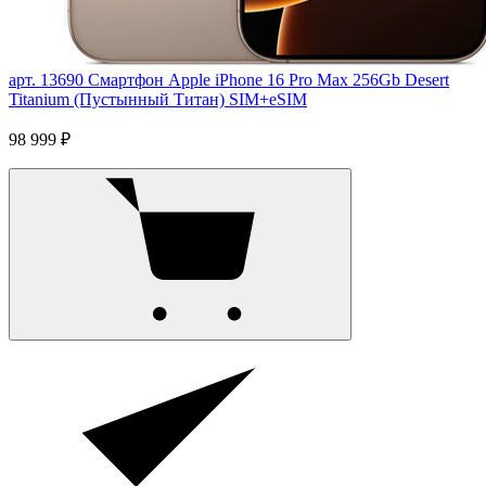
арт. 13690
Смартфон Apple iPhone 16 Pro Max 256Gb Desert
Titanium (Пустынный Титан) SIM+eSIM
98 999 ₽