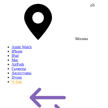
Москва
Apple Watch
IPhone
IPad
Mac
AirPods
Гаджеты
Аксессуары
Dyson
% Sale