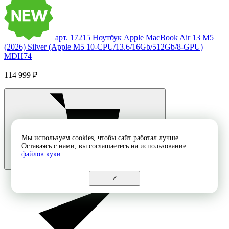
арт. 17215
Ноутбук Apple MacBook Air 13 M5
(2026) Silver (Apple M5 10-CPU/13.6/16Gb/512Gb/8-GPU)
MDH74
114 999 ₽
Мы используем cookies, чтобы сайт работал лучше.
Оставаясь с нами, вы соглашаетесь на использование
файлов куки.
✓