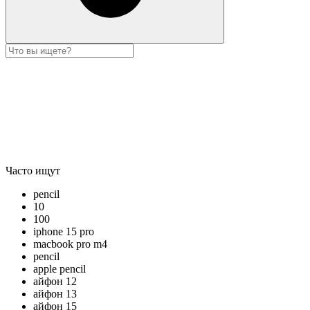
Часто ищут
pencil
10
100
iphone 15 pro
macbook pro m4
pencil
apple pencil
айфон 12
айфон 13
айфон 15