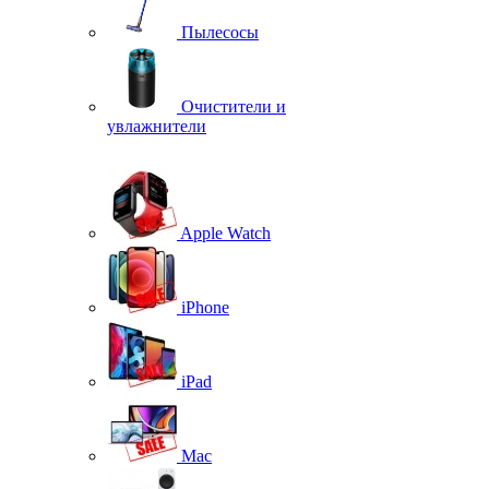
Пылесосы
Очистители и
увлажнители
Apple Watch
iPhone
iPad
Mac