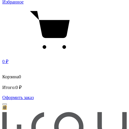
Избранное
0 ₽
Корзина
0
Итого:
0 ₽
Оформить заказ