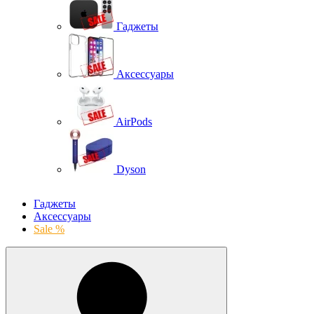
Гаджеты
Аксессуары
AirPods
Dyson
Гаджеты
Аксессуары
Sale %