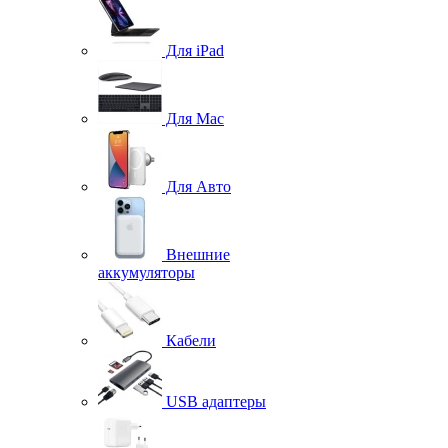
Для iPad
Для Mac
Для Авто
Внешние
аккумуляторы
Кабели
USB адаптеры