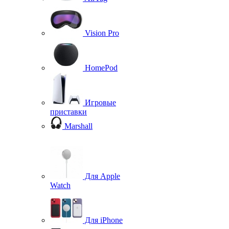
Vision Pro
HomePod
Игровые
приставки
Marshall
Для Apple
Watch
Для iPhone