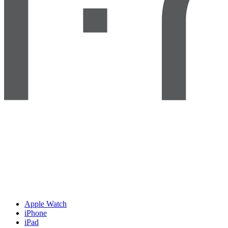
Apple Watch
iPhone
iPad