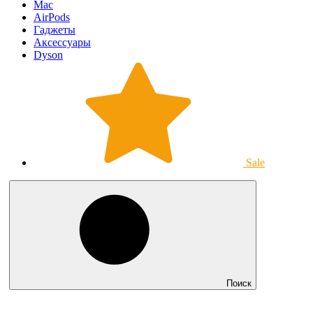
Mac
AirPods
Гаджеты
Аксессуары
Dyson
Sale
Поиск