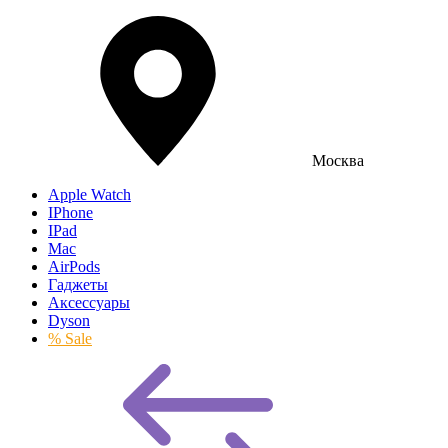
Москва
Apple Watch
IPhone
IPad
Mac
AirPods
Гаджеты
Аксессуары
Dyson
% Sale