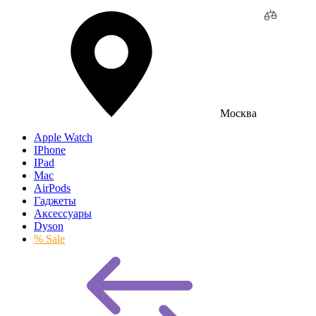
Москва
Apple Watch
IPhone
IPad
Mac
AirPods
Гаджеты
Аксессуары
Dyson
% Sale