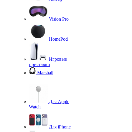
Vision Pro
HomePod
Игровые
приставки
Marshall
Для Apple
Watch
Для iPhone