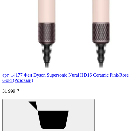
арт. 14177
Фен Dyson Supersonic Nural HD16 Ceramic Pink/Rose
Gold (Розовый)
31 999 ₽