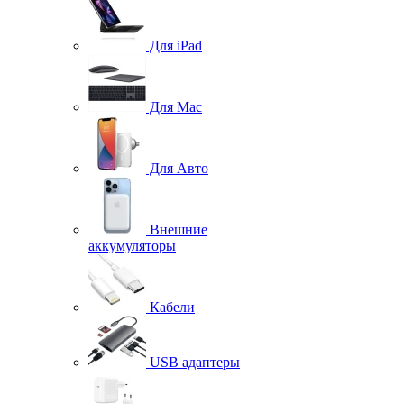
Для iPad
Для Mac
Для Авто
Внешние
аккумуляторы
Кабели
USB адаптеры