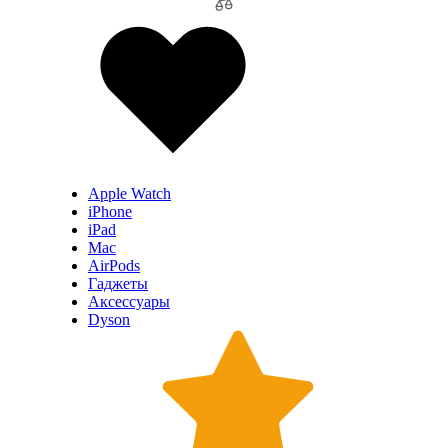
Apple Watch
iPhone
iPad
Mac
AirPods
Гаджеты
Аксессуары
Dyson