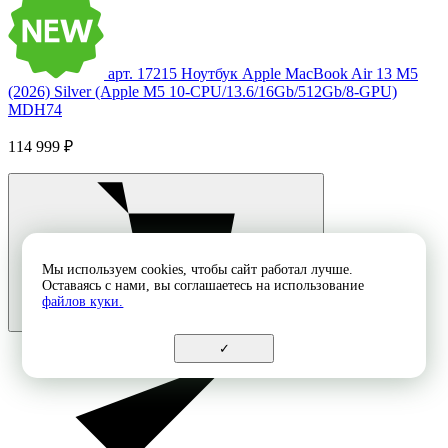
арт. 17215
Ноутбук Apple MacBook Air 13 M5
(2026) Silver (Apple M5 10-CPU/13.6/16Gb/512Gb/8-GPU)
MDH74
114 999 ₽
Мы используем cookies, чтобы сайт работал лучше.
Оставаясь с нами, вы соглашаетесь на использование
файлов куки.
✓