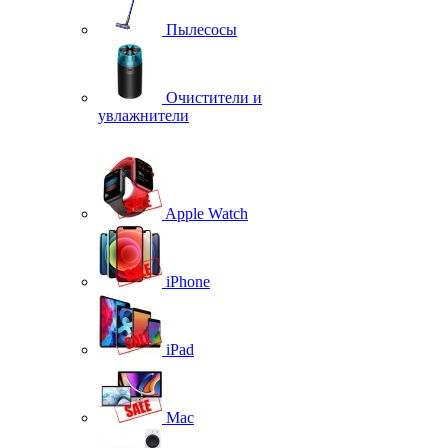
Пылесосы
Очистители и
увлажнители
Apple Watch
iPhone
iPad
Mac