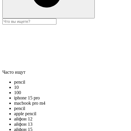
Часто ищут
pencil
10
100
iphone 15 pro
macbook pro m4
pencil
apple pencil
айфон 12
айфон 13
айфон 15