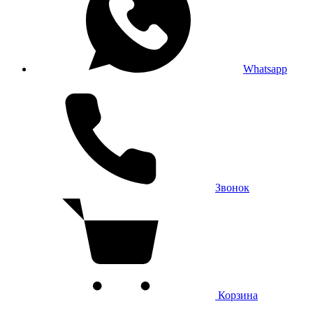
Whatsapp
Звонок
Корзина