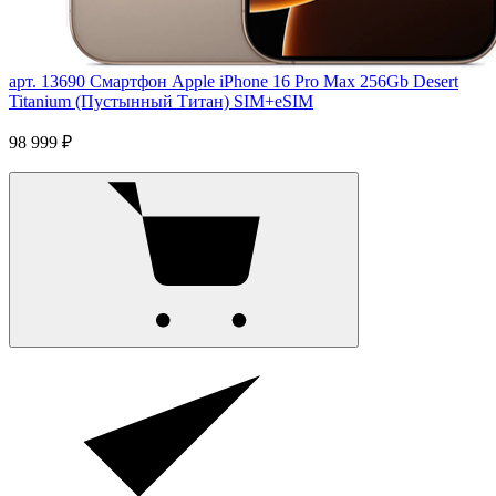
арт. 13690
Смартфон Apple iPhone 16 Pro Max 256Gb Desert
Titanium (Пустынный Титан) SIM+eSIM
98 999 ₽