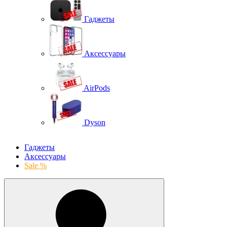
Гаджеты
Аксессуары
AirPods
Dyson
Гаджеты
Аксессуары
Sale %