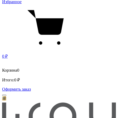
Избранное
0 ₽
Корзина
0
Итого:
0 ₽
Оформить заказ