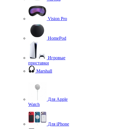
Vision Pro
HomePod
Игровые
приставки
Marshall
Для Apple
Watch
Для iPhone