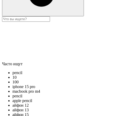
Часто ищут
pencil
10
100
iphone 15 pro
macbook pro m4
pencil
apple pencil
айфон 12
айфон 13
айфон 15