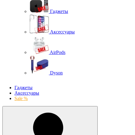
Гаджеты
Аксессуары
AirPods
Dyson
Гаджеты
Аксессуары
Sale %