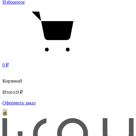
Избранное
0 ₽
Корзина
0
Итого:
0 ₽
Оформить заказ