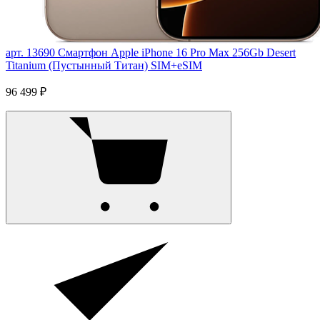
арт. 13690
Смартфон Apple iPhone 16 Pro Max 256Gb Desert
Titanium (Пустынный Титан) SIM+eSIM
96 499 ₽