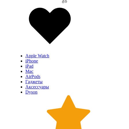
Apple Watch
iPhone
iPad
Mac
AirPods
Гаджеты
Аксессуары
Dyson