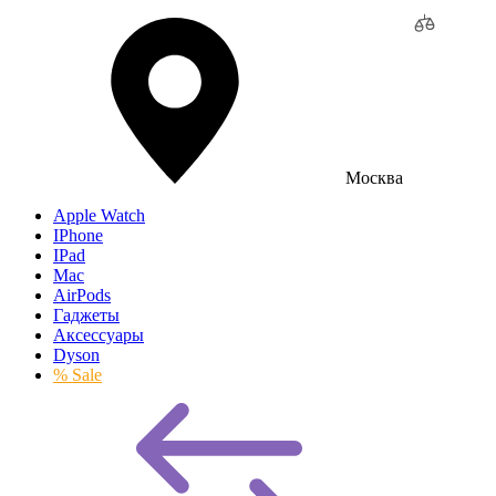
Москва
Apple Watch
IPhone
IPad
Mac
AirPods
Гаджеты
Аксессуары
Dyson
% Sale