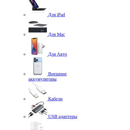
Для iPad
Для Mac
Для Авто
Внешние
аккумуляторы
Кабели
USB адаптеры