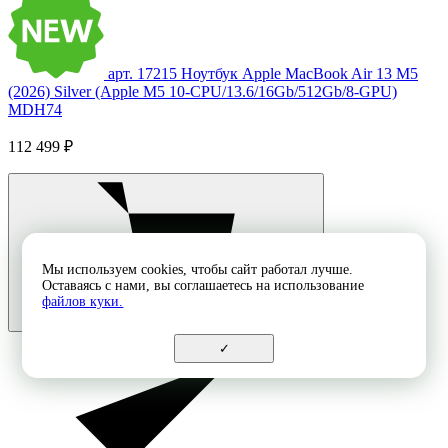
арт. 17215
Ноутбук Apple MacBook Air 13 M5
(2026) Silver (Apple M5 10-CPU/13.6/16Gb/512Gb/8-GPU)
MDH74
112 499 ₽
Мы используем cookies, чтобы сайт работал лучше.
Оставаясь с нами, вы соглашаетесь на использование
файлов куки.
✓