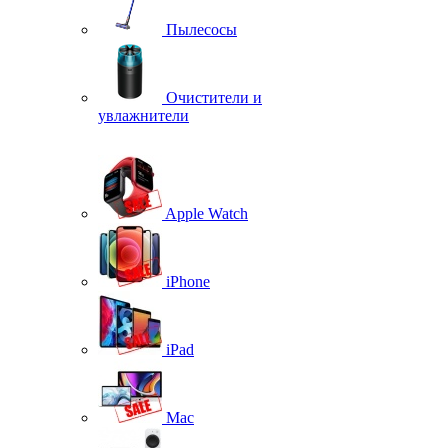
Пылесосы
Очистители и
увлажнители
Apple Watch
iPhone
iPad
Mac