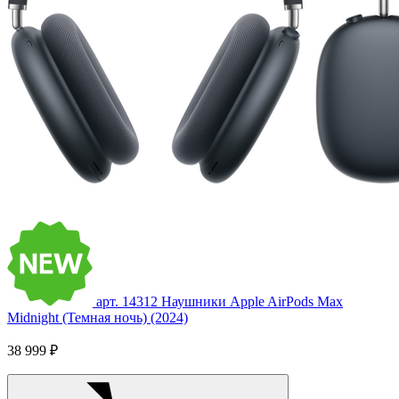
арт. 14312
Наушники Apple AirPods Max
Midnight (Темная ночь) (2024)
38 999 ₽