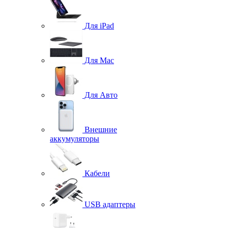
Для iPad
Для Mac
Для Авто
Внешние
аккумуляторы
Кабели
USB адаптеры