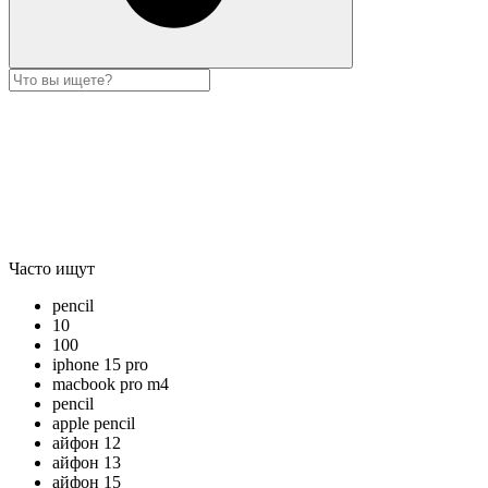
Часто ищут
pencil
10
100
iphone 15 pro
macbook pro m4
pencil
apple pencil
айфон 12
айфон 13
айфон 15