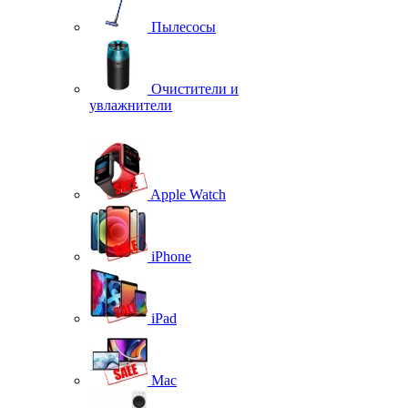
Пылесосы
Очистители и
увлажнители
Apple Watch
iPhone
iPad
Mac