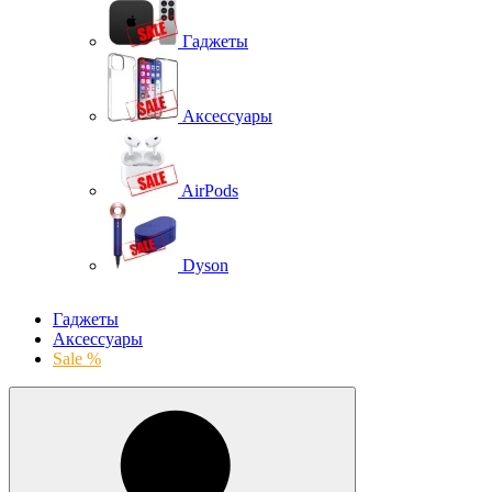
Гаджеты
Аксессуары
AirPods
Dyson
Гаджеты
Аксессуары
Sale %