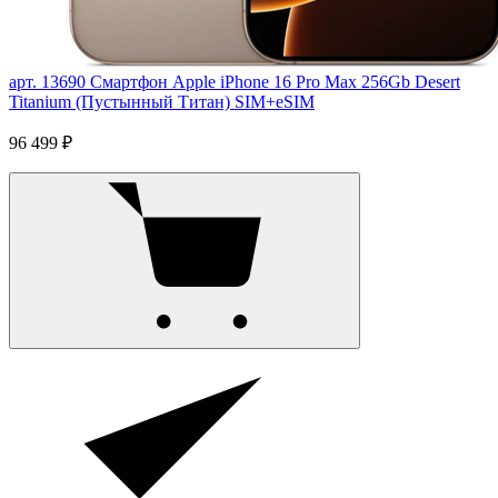
арт. 13690
Смартфон Apple iPhone 16 Pro Max 256Gb Desert
Titanium (Пустынный Титан) SIM+eSIM
96 499 ₽