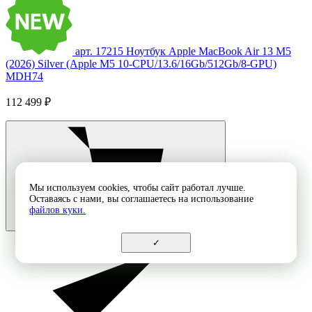
арт. 17215
Ноутбук Apple MacBook Air 13 M5
(2026) Silver (Apple M5 10-CPU/13.6/16Gb/512Gb/8-GPU)
MDH74
112 499 ₽
Мы используем cookies, чтобы сайт работал лучше.
Оставаясь с нами, вы соглашаетесь на использование
файлов куки.
✓