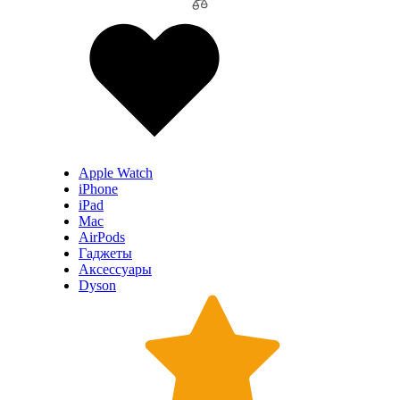
Apple Watch
iPhone
iPad
Mac
AirPods
Гаджеты
Аксессуары
Dyson