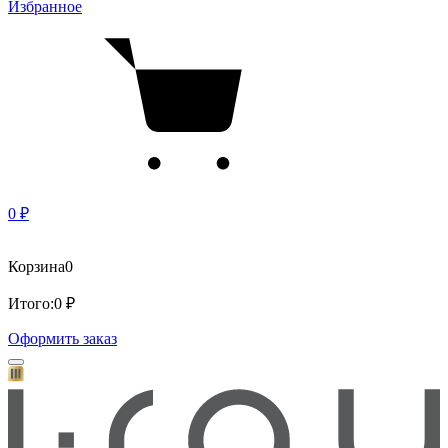
Избранное
0 ₽
Корзина
0
Итого:
0 ₽
Оформить заказ