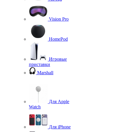
Vision Pro
HomePod
Игровые
приставки
Marshall
Для Apple
Watch
Для iPhone