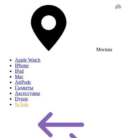
Москва
Apple Watch
IPhone
IPad
Mac
AirPods
Гаджеты
Аксессуары
Dyson
% Sale