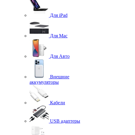
Для iPad
Для Mac
Для Авто
Внешние
аккумуляторы
Кабели
USB адаптеры