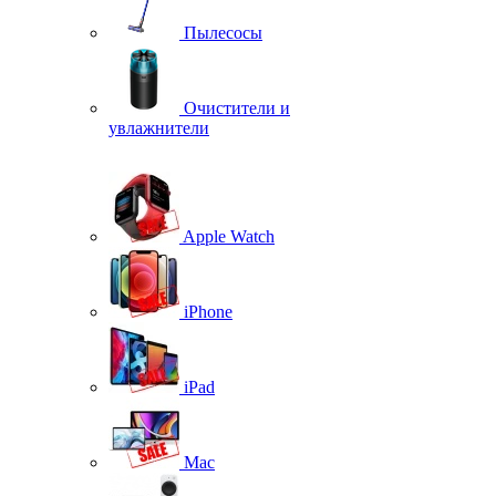
Пылесосы
Очистители и
увлажнители
Apple Watch
iPhone
iPad
Mac