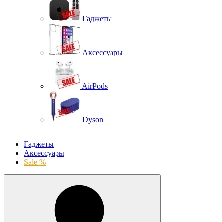
Гаджеты
Аксессуары
AirPods
Dyson
Гаджеты
Аксессуары
Sale %