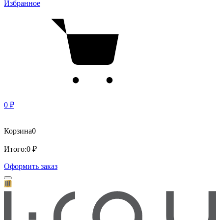
Избранное
0 ₽
Корзина
0
Итого:
0 ₽
Оформить заказ