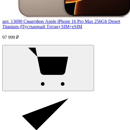
арт. 13690
Смартфон Apple iPhone 16 Pro Max 256Gb Desert
Titanium (Пустынный Титан) SIM+eSIM
97 999 ₽