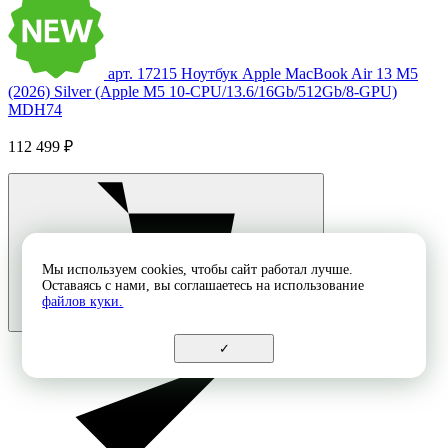
арт. 17215
Ноутбук Apple MacBook Air 13 M5
(2026) Silver (Apple M5 10-CPU/13.6/16Gb/512Gb/8-GPU)
MDH74
112 499 ₽
Мы используем cookies, чтобы сайт работал лучше.
Оставаясь с нами, вы соглашаетесь на использование
файлов куки.
✓