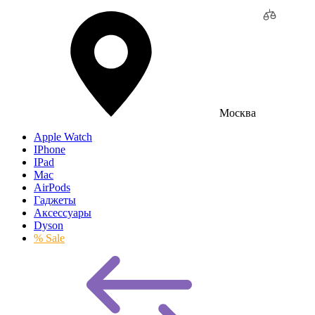
Москва
Apple Watch
IPhone
IPad
Mac
AirPods
Гаджеты
Аксессуары
Dyson
% Sale