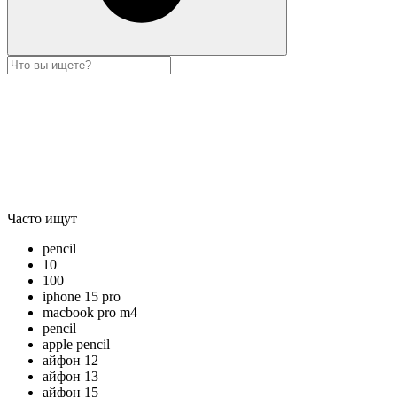
Часто ищут
pencil
10
100
iphone 15 pro
macbook pro m4
pencil
apple pencil
айфон 12
айфон 13
айфон 15