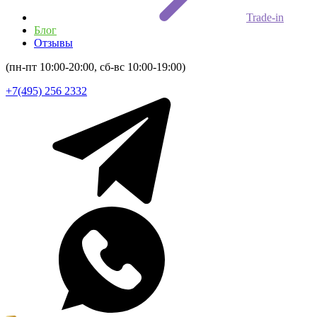
Trade-in
Блог
Отзывы
(пн-пт 10:00-20:00, сб-вс 10:00-19:00)
+7(495) 256 2332