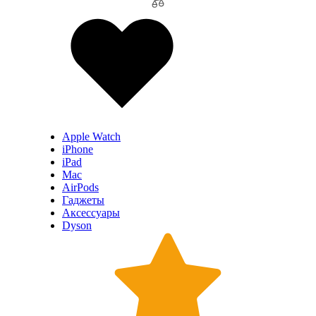
Apple Watch
iPhone
iPad
Mac
AirPods
Гаджеты
Аксессуары
Dyson