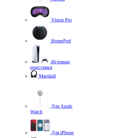
Vision Pro
HomePod
Игровые
приставки
Marshall
Для Apple
Watch
Для iPhone