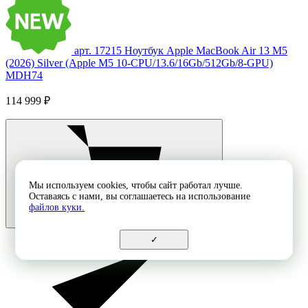
арт. 17215
Ноутбук Apple MacBook Air 13 M5
(2026) Silver (Apple M5 10-CPU/13.6/16Gb/512Gb/8-GPU)
MDH74
114 999 ₽
Мы используем cookies, чтобы сайт работал лучше.
Оставаясь с нами, вы соглашаетесь на использование
файлов куки.
✓