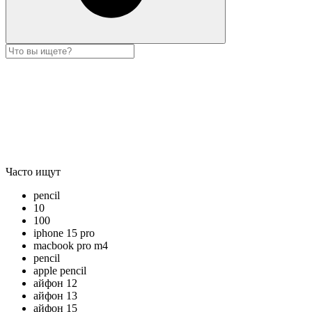
Часто ищут
pencil
10
100
iphone 15 pro
macbook pro m4
pencil
apple pencil
айфон 12
айфон 13
айфон 15