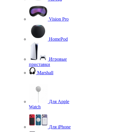
Vision Pro
HomePod
Игровые
приставки
Marshall
Для Apple
Watch
Для iPhone