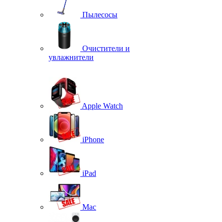
Пылесосы
Очистители и
увлажнители
Apple Watch
iPhone
iPad
Mac