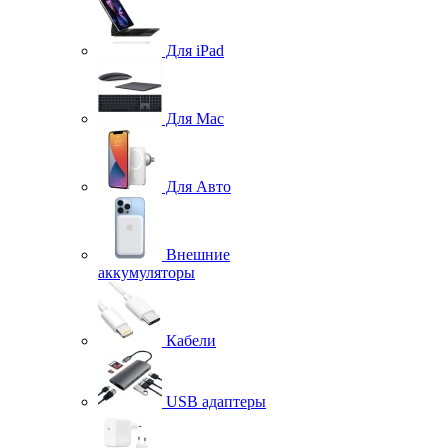
Для iPad
Для Mac
Для Авто
Внешние
аккумуляторы
Кабели
USB адаптеры