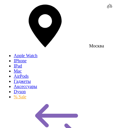
Москва
Apple Watch
IPhone
IPad
Mac
AirPods
Гаджеты
Аксессуары
Dyson
% Sale