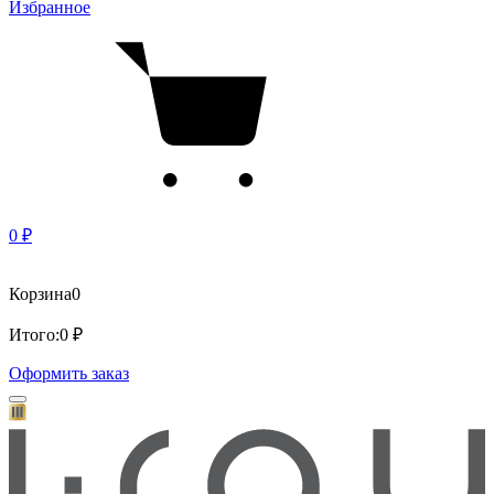
Избранное
0 ₽
Корзина
0
Итого:
0 ₽
Оформить заказ