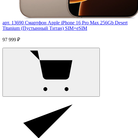
арт. 13690
Смартфон Apple iPhone 16 Pro Max 256Gb Desert
Titanium (Пустынный Титан) SIM+eSIM
97 999 ₽