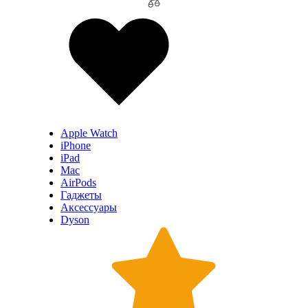
Apple Watch
iPhone
iPad
Mac
AirPods
Гаджеты
Аксессуары
Dyson