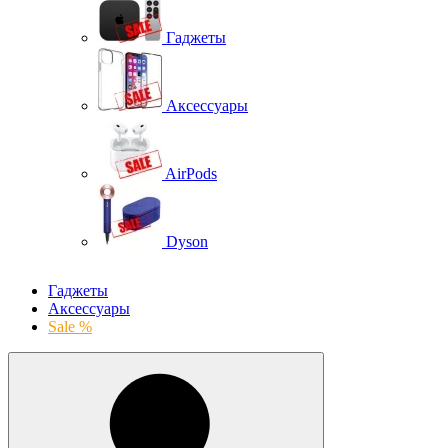
Гаджеты
Аксессуары
AirPods
Dyson
Гаджеты
Аксессуары
Sale %