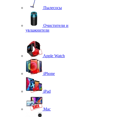
Пылесосы
Очистители и
увлажнители
Apple Watch
iPhone
iPad
Mac