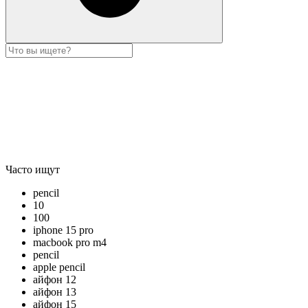
Часто ищут
pencil
10
100
iphone 15 pro
macbook pro m4
pencil
apple pencil
айфон 12
айфон 13
айфон 15