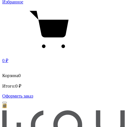
Избранное
0 ₽
Корзина
0
Итого:
0 ₽
Оформить заказ