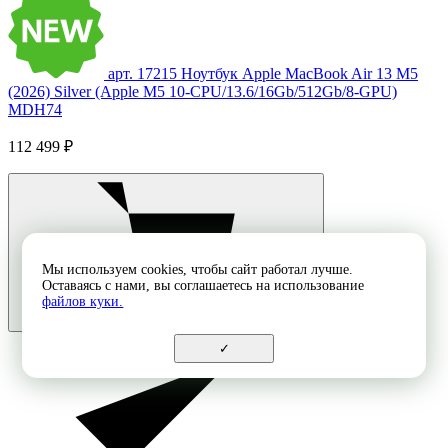
арт. 17215
Ноутбук Apple MacBook Air 13 M5
(2026) Silver (Apple M5 10-CPU/13.6/16Gb/512Gb/8-GPU)
MDH74
112 499 ₽
Мы используем cookies, чтобы сайт работал лучше.
Оставаясь с нами, вы соглашаетесь на использование
файлов куки.
✓