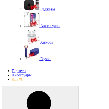
Гаджеты
Аксессуары
AirPods
Dyson
Гаджеты
Аксессуары
Sale %