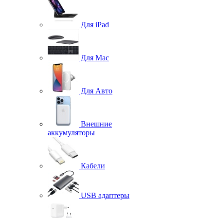
Для iPad
Для Mac
Для Авто
Внешние
аккумуляторы
Кабели
USB адаптеры