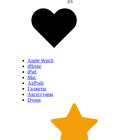
Apple Watch
iPhone
iPad
Mac
AirPods
Гаджеты
Аксессуары
Dyson