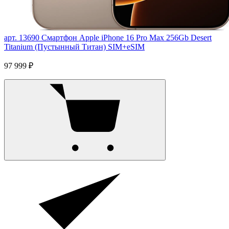
арт. 13690
Смартфон Apple iPhone 16 Pro Max 256Gb Desert
Titanium (Пустынный Титан) SIM+eSIM
97 999 ₽