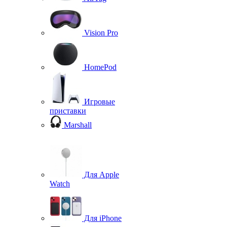
Vision Pro
HomePod
Игровые
приставки
Marshall
Для Apple
Watch
Для iPhone