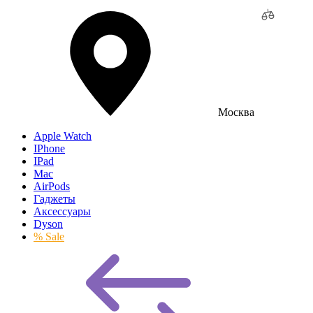
Москва
Apple Watch
IPhone
IPad
Mac
AirPods
Гаджеты
Аксессуары
Dyson
% Sale