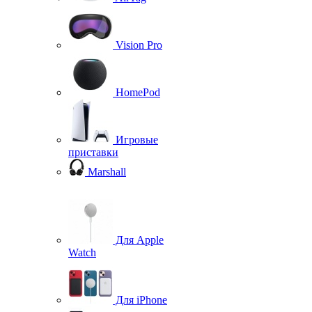
Vision Pro
HomePod
Игровые
приставки
Marshall
Для Apple
Watch
Для iPhone