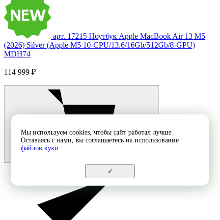
арт. 17215
Ноутбук Apple MacBook Air 13 M5
(2026) Silver (Apple M5 10-CPU/13.6/16Gb/512Gb/8-GPU)
MDH74
114 999 ₽
Мы используем cookies, чтобы сайт работал лучше.
Оставаясь с нами, вы соглашаетесь на использование
файлов куки.
✓