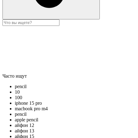
Часто ищут
pencil
10
100
iphone 15 pro
macbook pro m4
pencil
apple pencil
айфон 12
айфон 13
айфон 15