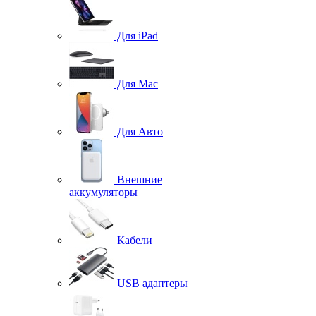
Для iPad
Для Mac
Для Авто
Внешние
аккумуляторы
Кабели
USB адаптеры