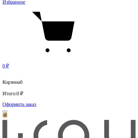
Избранное
0 ₽
Корзина
0
Итого:
0 ₽
Оформить заказ