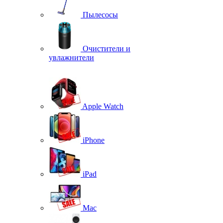
Пылесосы
Очистители и
увлажнители
Apple Watch
iPhone
iPad
Mac