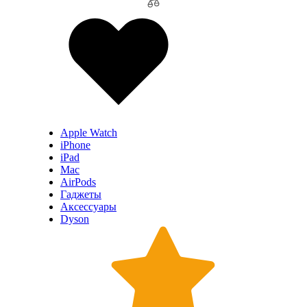
Apple Watch
iPhone
iPad
Mac
AirPods
Гаджеты
Аксессуары
Dyson