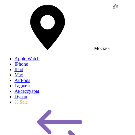
Москва
Apple Watch
IPhone
IPad
Mac
AirPods
Гаджеты
Аксессуары
Dyson
% Sale