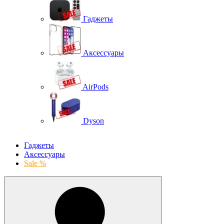
Гаджеты
Аксессуары
AirPods
Dyson
Гаджеты
Аксессуары
Sale %