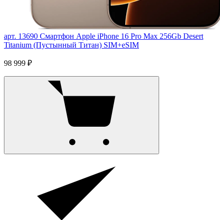
арт. 13690
Смартфон Apple iPhone 16 Pro Max 256Gb Desert
Titanium (Пустынный Титан) SIM+eSIM
98 999 ₽