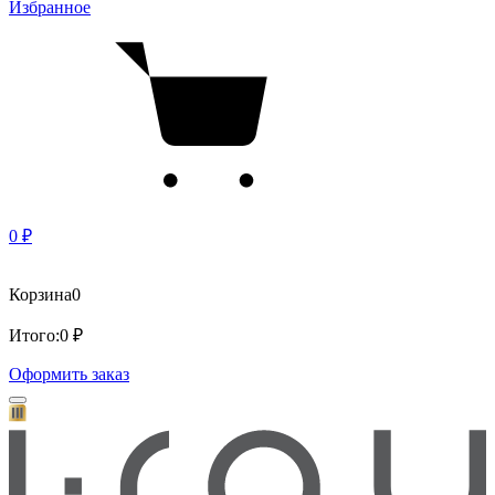
Избранное
0 ₽
Корзина
0
Итого:
0 ₽
Оформить заказ