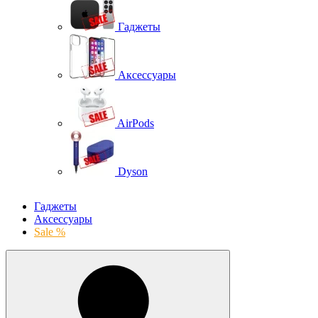
Гаджеты
Аксессуары
AirPods
Dyson
Гаджеты
Аксессуары
Sale %