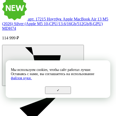
арт. 17215
Ноутбук Apple MacBook Air 13 M5
(2026) Silver (Apple M5 10-CPU/13.6/16Gb/512Gb/8-GPU)
MDH74
114 999 ₽
Мы используем cookies, чтобы сайт работал лучше.
Оставаясь с нами, вы соглашаетесь на использование
файлов куки.
✓