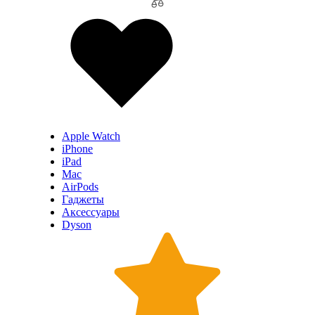
Apple Watch
iPhone
iPad
Mac
AirPods
Гаджеты
Аксессуары
Dyson