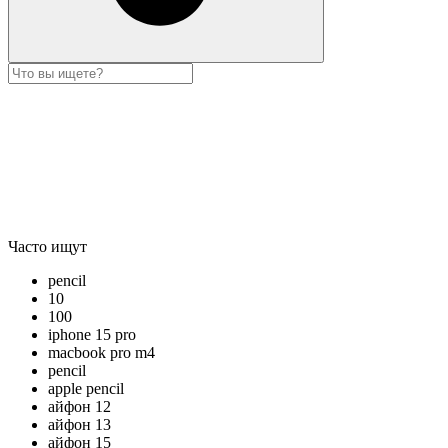
Часто ищут
pencil
10
100
iphone 15 pro
macbook pro m4
pencil
apple pencil
айфон 12
айфон 13
айфон 15