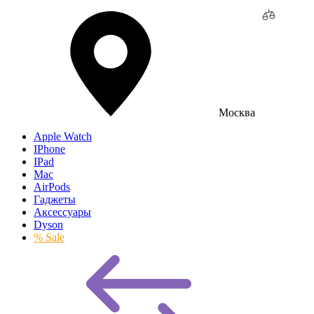
Москва
Apple Watch
IPhone
IPad
Mac
AirPods
Гаджеты
Аксессуары
Dyson
% Sale