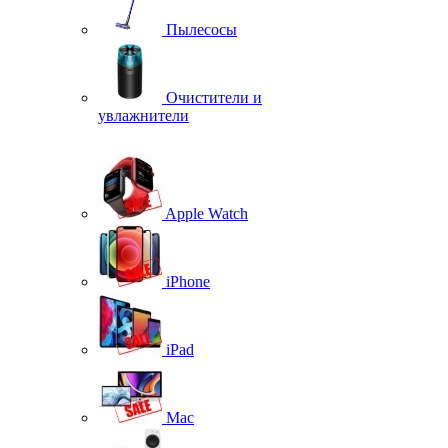
Пылесосы
Очистители и
увлажнители
Apple Watch
iPhone
iPad
Mac