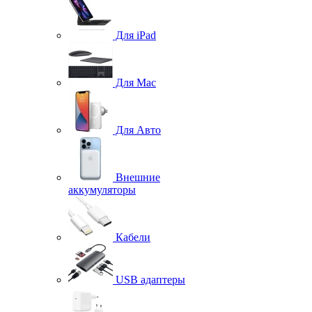
Для iPad
Для Mac
Для Авто
Внешние
аккумуляторы
Кабели
USB адаптеры