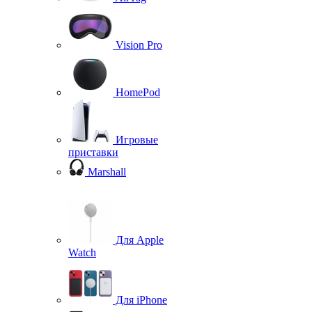
Vision Pro
HomePod
Игровые
приставки
Marshall
Для Apple
Watch
Для iPhone