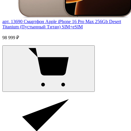
арт. 13690
Смартфон Apple iPhone 16 Pro Max 256Gb Desert
Titanium (Пустынный Титан) SIM+eSIM
98 999 ₽