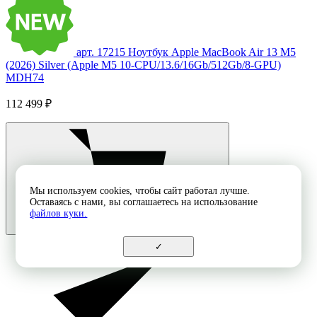
арт. 17215
Ноутбук Apple MacBook Air 13 M5
(2026) Silver (Apple M5 10-CPU/13.6/16Gb/512Gb/8-GPU)
MDH74
112 499 ₽
Мы используем cookies, чтобы сайт работал лучше.
Оставаясь с нами, вы соглашаетесь на использование
файлов куки.
✓