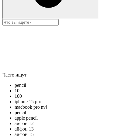
Часто ищут
pencil
10
100
iphone 15 pro
macbook pro m4
pencil
apple pencil
айфон 12
айфон 13
айфон 15