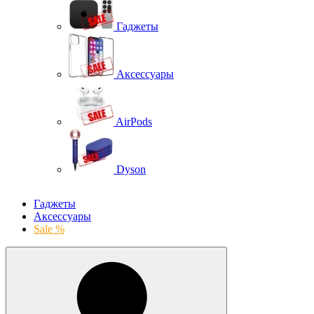
Гаджеты
Аксессуары
AirPods
Dyson
Гаджеты
Аксессуары
Sale %