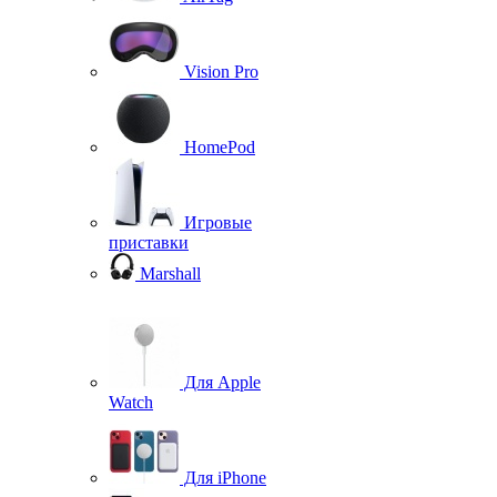
Vision Pro
HomePod
Игровые
приставки
Marshall
Для Apple
Watch
Для iPhone