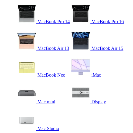
MacBook Pro 14
MacBook Pro 16
MacBook Air 13
MacBook Air 15
MacBook Neo
iMac
Mac mini
Display
Mac Studio