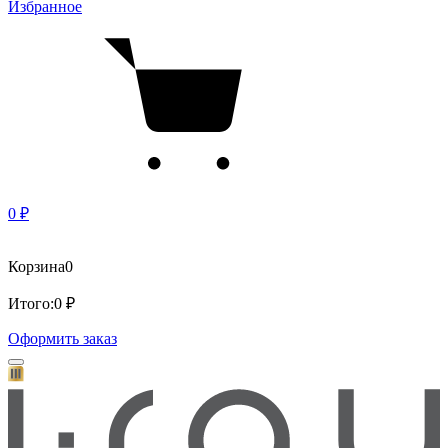
Избранное
0 ₽
Корзина
0
Итого:
0 ₽
Оформить заказ