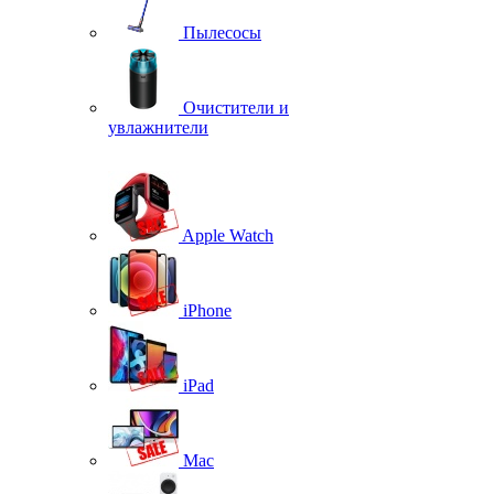
Пылесосы
Очистители и
увлажнители
Apple Watch
iPhone
iPad
Mac