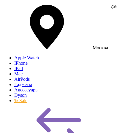
Москва
Apple Watch
IPhone
IPad
Mac
AirPods
Гаджеты
Аксессуары
Dyson
% Sale