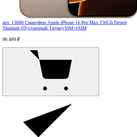
арт. 13690
Смартфон Apple iPhone 16 Pro Max 256Gb Desert
Titanium (Пустынный Титан) SIM+eSIM
96 499 ₽