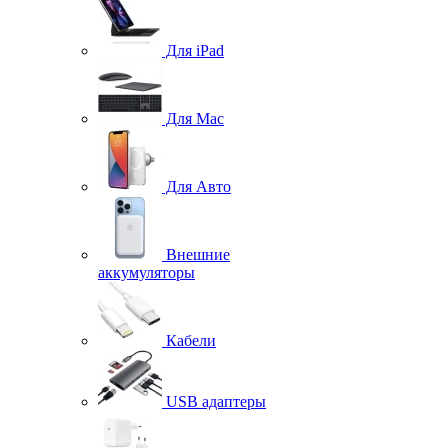
Для iPad
Для Mac
Для Авто
Внешние
аккумуляторы
Кабели
USB адаптеры