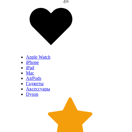
Apple Watch
iPhone
iPad
Mac
AirPods
Гаджеты
Аксессуары
Dyson