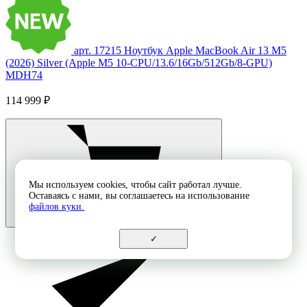
арт. 17215
Ноутбук Apple MacBook Air 13 M5
(2026) Silver (Apple M5 10-CPU/13.6/16Gb/512Gb/8-GPU)
MDH74
114 999 ₽
Мы используем cookies, чтобы сайт работал лучше.
Оставаясь с нами, вы соглашаетесь на использование
файлов куки.
✓