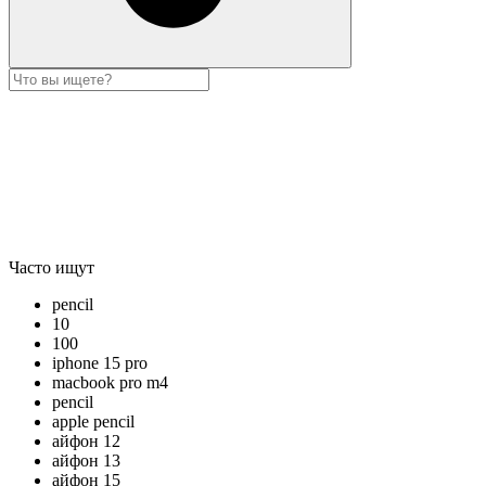
Часто ищут
pencil
10
100
iphone 15 pro
macbook pro m4
pencil
apple pencil
айфон 12
айфон 13
айфон 15