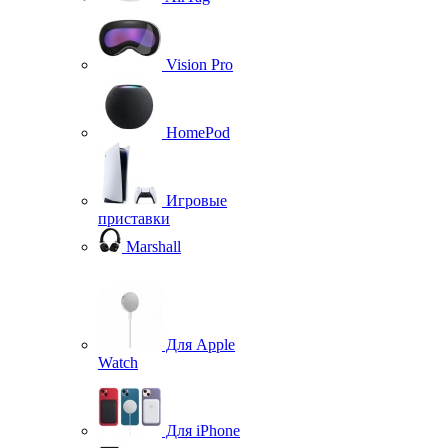
Vision Pro
HomePod
Игровые
приставки
Marshall
Для Apple
Watch
Для iPhone