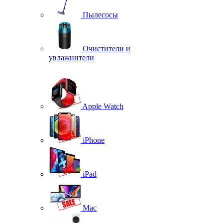
Пылесосы
Очистители и
увлажнители
Apple Watch
iPhone
iPad
Mac