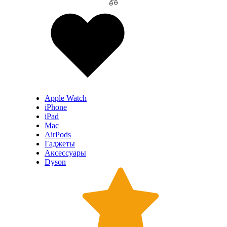
Apple Watch
iPhone
iPad
Mac
AirPods
Гаджеты
Аксессуары
Dyson