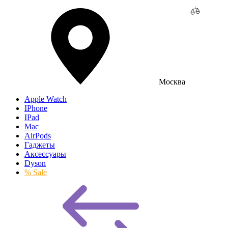
Москва
Apple Watch
IPhone
IPad
Mac
AirPods
Гаджеты
Аксессуары
Dyson
% Sale