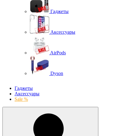
Гаджеты
Аксессуары
AirPods
Dyson
Гаджеты
Аксессуары
Sale %