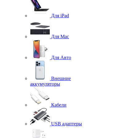
Для iPad
Для Mac
Для Авто
Внешние
аккумуляторы
Кабели
USB адаптеры