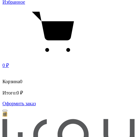
Избранное
0 ₽
Корзина
0
Итого:
0 ₽
Оформить заказ