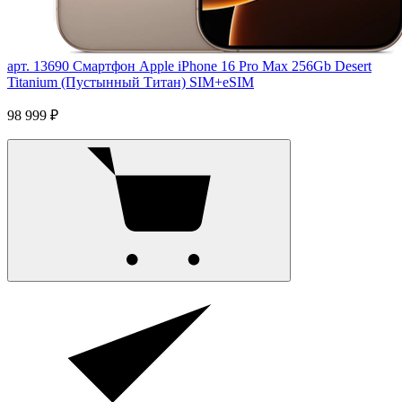
арт. 13690
Смартфон Apple iPhone 16 Pro Max 256Gb Desert
Titanium (Пустынный Титан) SIM+eSIM
98 999 ₽