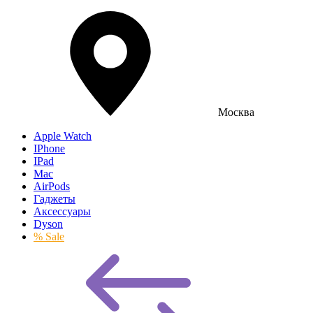
Москва
Apple Watch
IPhone
IPad
Mac
AirPods
Гаджеты
Аксессуары
Dyson
% Sale