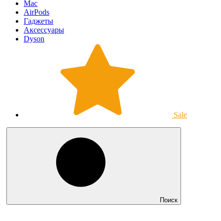
Mac
AirPods
Гаджеты
Аксессуары
Dyson
Sale
Поиск