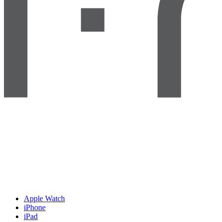
Apple Watch
iPhone
iPad