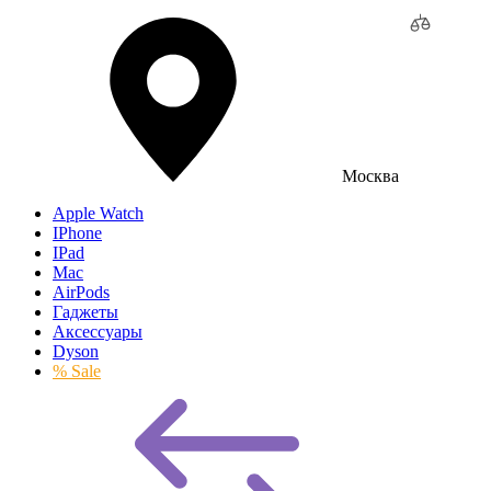
Москва
Apple Watch
IPhone
IPad
Mac
AirPods
Гаджеты
Аксессуары
Dyson
% Sale