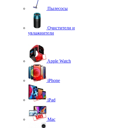
Пылесосы
Очистители и
увлажнители
Apple Watch
iPhone
iPad
Mac