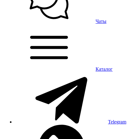
Чаты
Каталог
Telegram