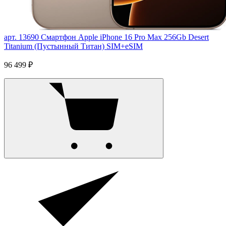
арт. 13690
Смартфон Apple iPhone 16 Pro Max 256Gb Desert
Titanium (Пустынный Титан) SIM+eSIM
96 499 ₽