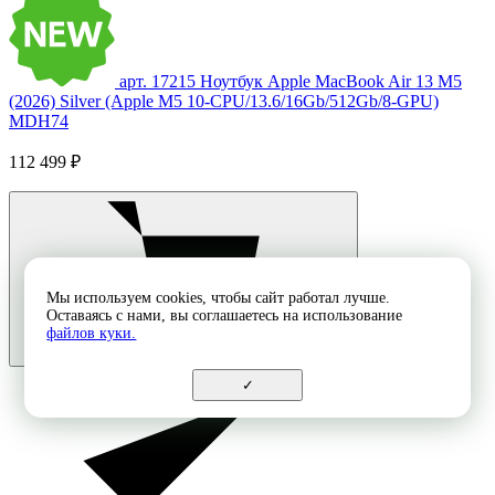
арт. 17215
Ноутбук Apple MacBook Air 13 M5
(2026) Silver (Apple M5 10-CPU/13.6/16Gb/512Gb/8-GPU)
MDH74
112 499 ₽
Мы используем cookies, чтобы сайт работал лучше.
Оставаясь с нами, вы соглашаетесь на использование
файлов куки.
✓