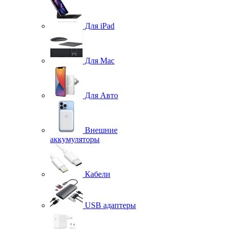
Для iPad
Для Mac
Для Авто
Внешние
аккумуляторы
Кабели
USB адаптеры