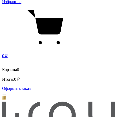
Избранное
0 ₽
Корзина
0
Итого:
0 ₽
Оформить заказ