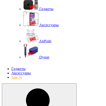
Гаджеты
Аксессуары
AirPods
Dyson
Гаджеты
Аксессуары
Sale %