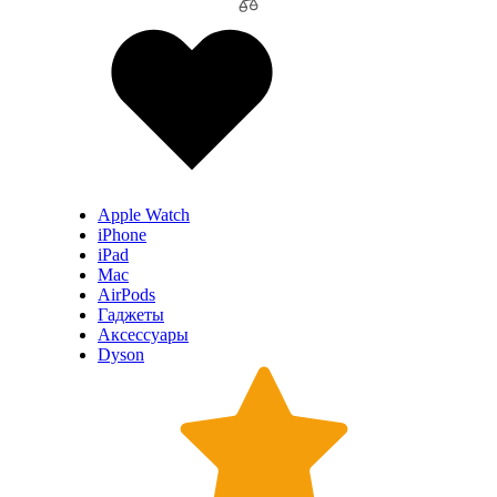
Apple Watch
iPhone
iPad
Mac
AirPods
Гаджеты
Аксессуары
Dyson