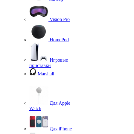
Vision Pro
HomePod
Игровые
приставки
Marshall
Для Apple
Watch
Для iPhone