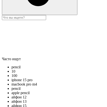
Часто ищут
pencil
10
100
iphone 15 pro
macbook pro m4
pencil
apple pencil
айфон 12
айфон 13
айфон 15