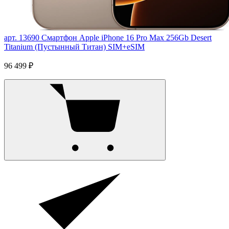
арт. 13690
Смартфон Apple iPhone 16 Pro Max 256Gb Desert
Titanium (Пустынный Титан) SIM+eSIM
96 499 ₽