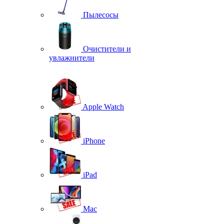
Пылесосы
Очистители и
увлажнители
Apple Watch
iPhone
iPad
Mac