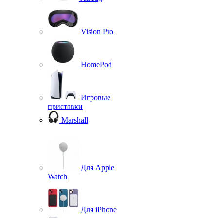
Vision Pro
HomePod
Игровые
приставки
Marshall
Для Apple
Watch
Для iPhone