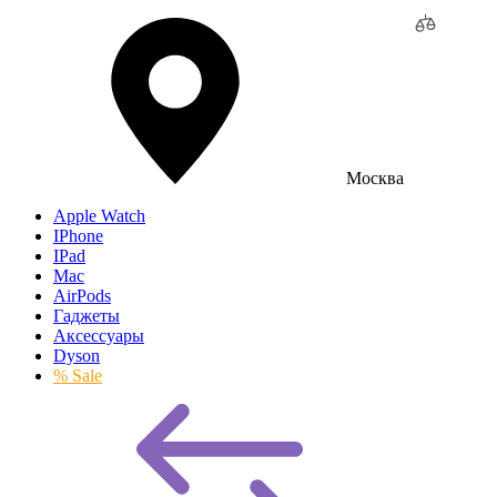
Москва
Apple Watch
IPhone
IPad
Mac
AirPods
Гаджеты
Аксессуары
Dyson
% Sale