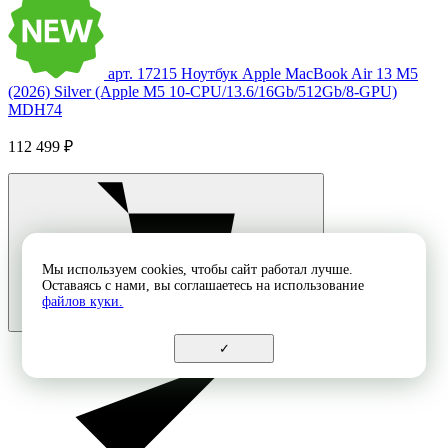
арт. 17215
Ноутбук Apple MacBook Air 13 M5
(2026) Silver (Apple M5 10-CPU/13.6/16Gb/512Gb/8-GPU)
MDH74
112 499 ₽
Мы используем cookies, чтобы сайт работал лучше.
Оставаясь с нами, вы соглашаетесь на использование
файлов куки.
✓