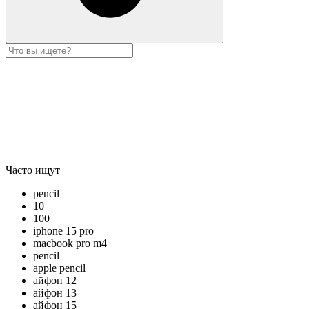
Часто ищут
pencil
10
100
iphone 15 pro
macbook pro m4
pencil
apple pencil
айфон 12
айфон 13
айфон 15