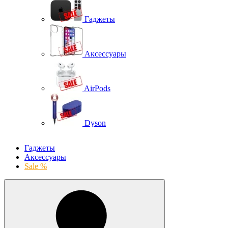
Гаджеты
Аксессуары
AirPods
Dyson
Гаджеты
Аксессуары
Sale %