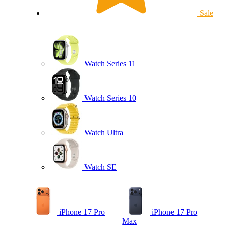
Sale
Watch Series 11
Watch Series 10
Watch Ultra
Watch SE
iPhone 17 Pro
iPhone 17 Pro
Max