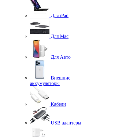
Для iPad
Для Mac
Для Авто
Внешние
аккумуляторы
Кабели
USB адаптеры