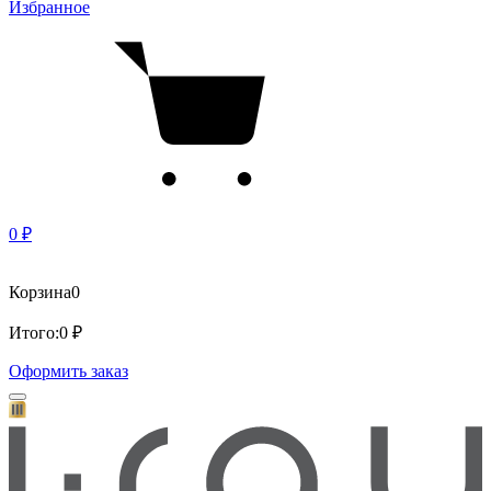
Избранное
0 ₽
Корзина
0
Итого:
0 ₽
Оформить заказ