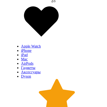
Apple Watch
iPhone
iPad
Mac
AirPods
Гаджеты
Аксессуары
Dyson