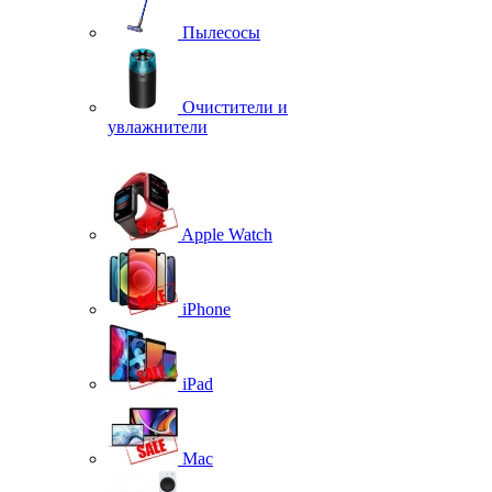
Пылесосы
Очистители и
увлажнители
Apple Watch
iPhone
iPad
Mac