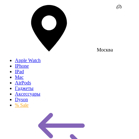
Москва
Apple Watch
IPhone
IPad
Mac
AirPods
Гаджеты
Аксессуары
Dyson
% Sale