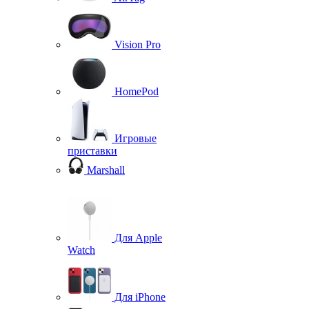
Vision Pro
HomePod
Игровые
приставки
Marshall
Для Apple
Watch
Для iPhone