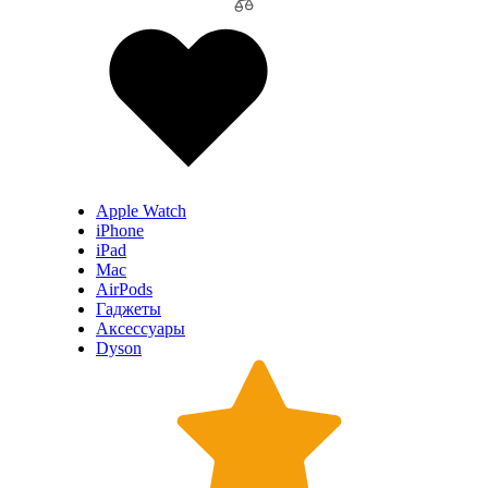
Apple Watch
iPhone
iPad
Mac
AirPods
Гаджеты
Аксессуары
Dyson