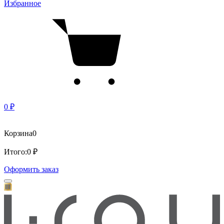
Избранное
0 ₽
Корзина
0
Итого:
0 ₽
Оформить заказ