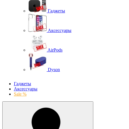
Гаджеты
Аксессуары
AirPods
Dyson
Гаджеты
Аксессуары
Sale %