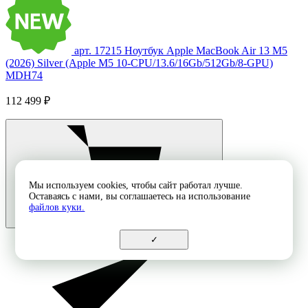
арт. 17215
Ноутбук Apple MacBook Air 13 M5
(2026) Silver (Apple M5 10-CPU/13.6/16Gb/512Gb/8-GPU)
MDH74
112 499 ₽
Мы используем cookies, чтобы сайт работал лучше.
Оставаясь с нами, вы соглашаетесь на использование
файлов куки.
✓