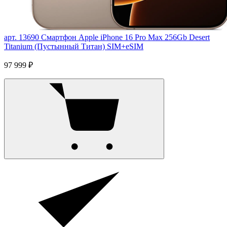
арт. 13690
Смартфон Apple iPhone 16 Pro Max 256Gb Desert
Titanium (Пустынный Титан) SIM+eSIM
97 999 ₽