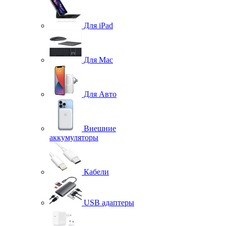
Для iPad
Для Mac
Для Авто
Внешние
аккумуляторы
Кабели
USB адаптеры