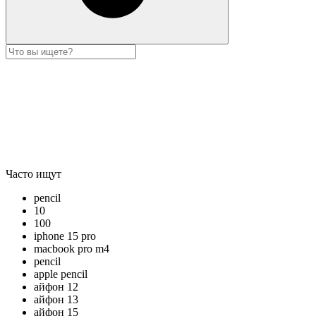
Часто ищут
pencil
10
100
iphone 15 pro
macbook pro m4
pencil
apple pencil
айфон 12
айфон 13
айфон 15