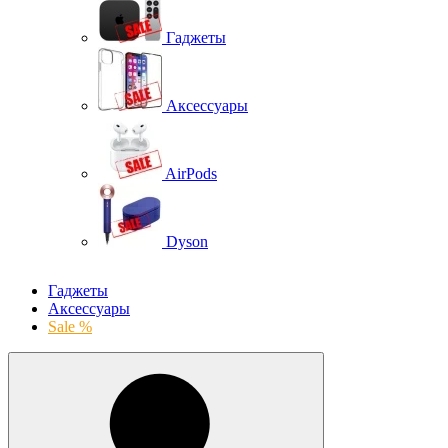
Гаджеты
Аксессуары
AirPods
Dyson
Гаджеты
Аксессуары
Sale %