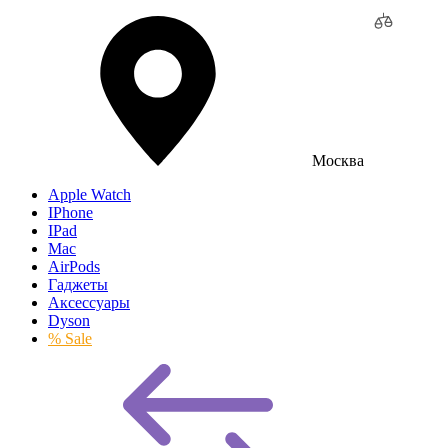
Москва
Apple Watch
IPhone
IPad
Mac
AirPods
Гаджеты
Аксессуары
Dyson
% Sale