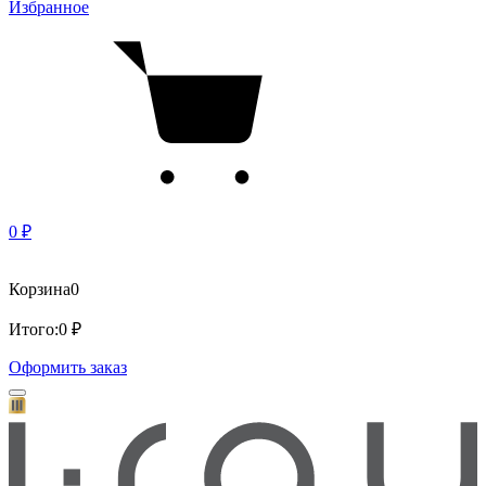
Избранное
0 ₽
Корзина
0
Итого:
0 ₽
Оформить заказ