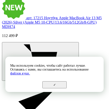
арт. 17215
Ноутбук Apple MacBook Air 13 M5
(2026) Silver (Apple M5 10-CPU/13.6/16Gb/512Gb/8-GPU)
MDH74
112 499 ₽
Мы используем cookies, чтобы сайт работал лучше.
Оставаясь с нами, вы соглашаетесь на использование
файлов куки.
✓