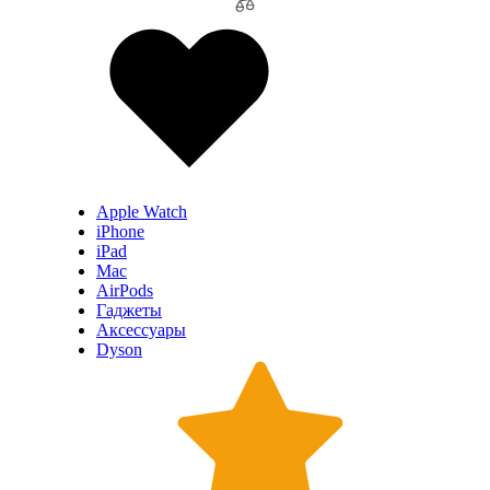
Apple Watch
iPhone
iPad
Mac
AirPods
Гаджеты
Аксессуары
Dyson