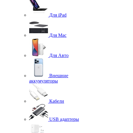
Для iPad
Для Mac
Для Авто
Внешние
аккумуляторы
Кабели
USB адаптеры