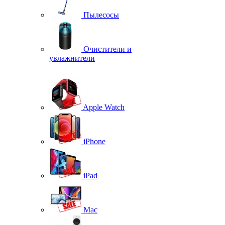
Пылесосы
Очистители и
увлажнители
Apple Watch
iPhone
iPad
Mac