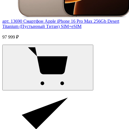
арт. 13690
Смартфон Apple iPhone 16 Pro Max 256Gb Desert
Titanium (Пустынный Титан) SIM+eSIM
97 999 ₽