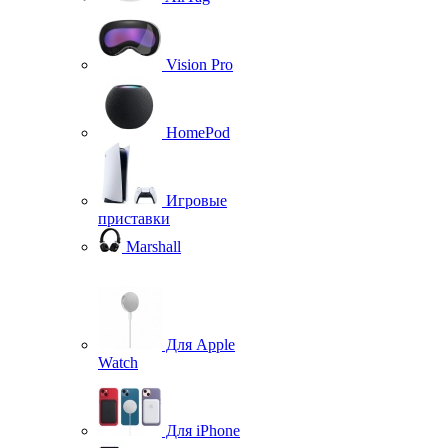
Vision Pro
HomePod
Игровые
приставки
Marshall
Для Apple
Watch
Для iPhone