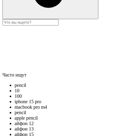
Часто ищут
pencil
10
100
iphone 15 pro
macbook pro m4
pencil
apple pencil
айфон 12
айфон 13
айфон 15