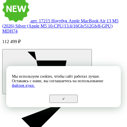
арт. 17215
Ноутбук Apple MacBook Air 13 M5
(2026) Silver (Apple M5 10-CPU/13.6/16Gb/512Gb/8-GPU)
MDH74
112 499 ₽
Мы используем cookies, чтобы сайт работал лучше.
Оставаясь с нами, вы соглашаетесь на использование
файлов куки.
✓