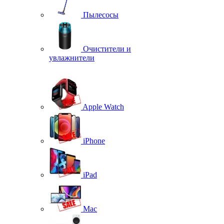
Пылесосы
Очистители и
увлажнители
Apple Watch
iPhone
iPad
Mac