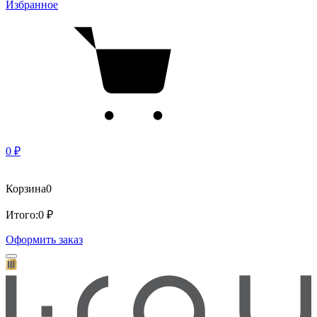
Избранное
0 ₽
Корзина
0
Итого:
0 ₽
Оформить заказ