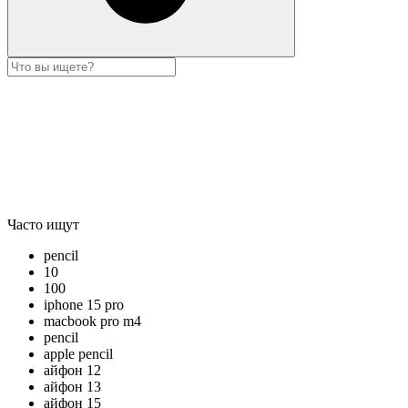
Часто ищут
pencil
10
100
iphone 15 pro
macbook pro m4
pencil
apple pencil
айфон 12
айфон 13
айфон 15