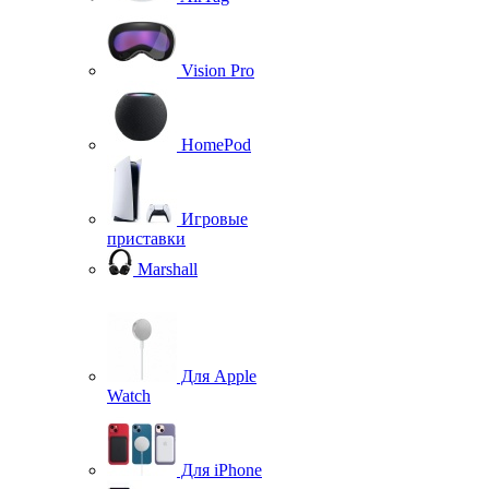
Vision Pro
HomePod
Игровые
приставки
Marshall
Для Apple
Watch
Для iPhone