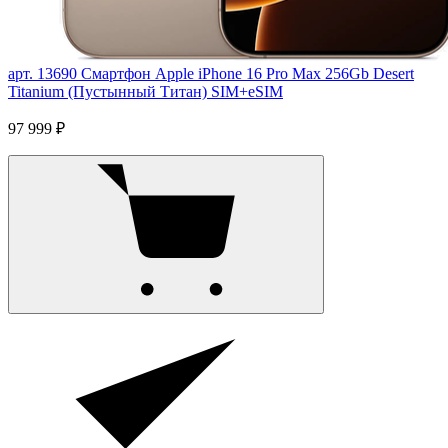
арт. 13690
Смартфон Apple iPhone 16 Pro Max 256Gb Desert
Titanium (Пустынный Титан) SIM+eSIM
97 999 ₽