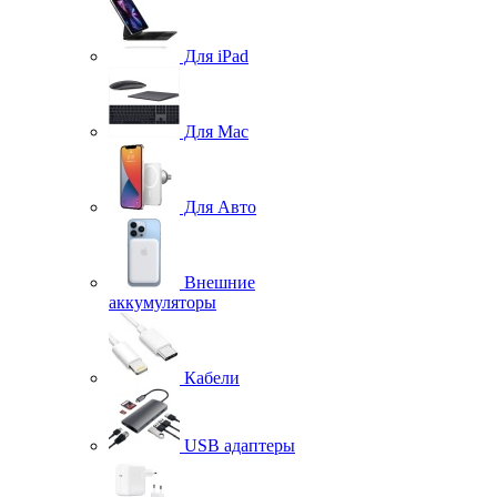
Для iPad
Для Mac
Для Авто
Внешние
аккумуляторы
Кабели
USB адаптеры