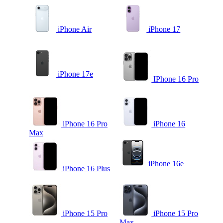
iPhone Air
iPhone 17
iPhone 17e
IPhone 16 Pro
iPhone 16 Pro
iPhone 16
Max
iPhone 16e
iPhone 16 Plus
iPhone 15 Pro
iPhone 15 Pro
Max