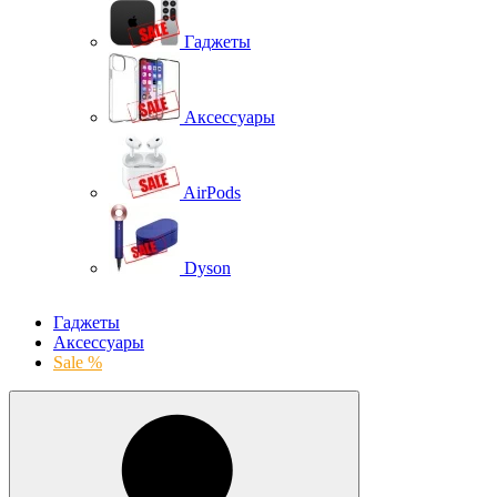
Гаджеты
Аксессуары
AirPods
Dyson
Гаджеты
Аксессуары
Sale %