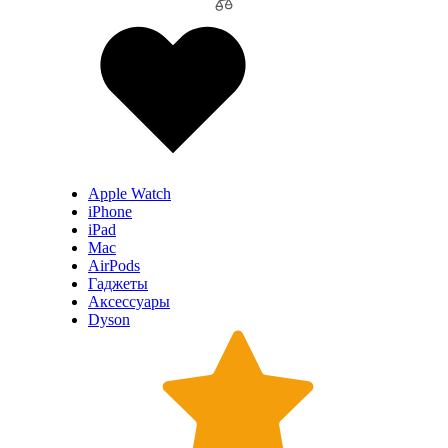
Apple Watch
iPhone
iPad
Mac
AirPods
Гаджеты
Аксессуары
Dyson