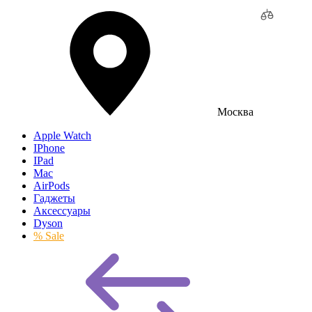
Москва
Apple Watch
IPhone
IPad
Mac
AirPods
Гаджеты
Аксессуары
Dyson
% Sale