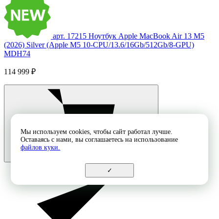
арт. 17215
Ноутбук Apple MacBook Air 13 M5
(2026) Silver (Apple M5 10-CPU/13.6/16Gb/512Gb/8-GPU)
MDH74
114 999 ₽
Мы используем cookies, чтобы сайт работал лучше.
Оставаясь с нами, вы соглашаетесь на использование
файлов куки.
✓