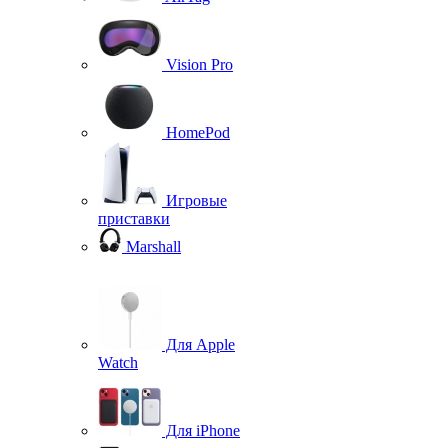
Vision Pro
HomePod
Игровые
приставки
Marshall
Для Apple
Watch
Для iPhone