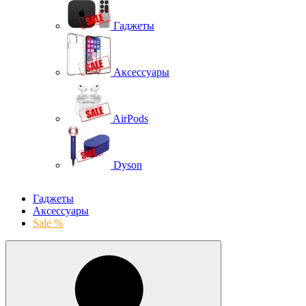
Гаджеты
Аксессуары
AirPods
Dyson
Гаджеты
Аксессуары
Sale %