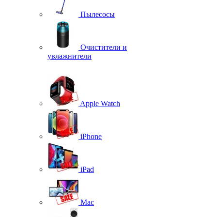
Пылесосы
Очистители и
увлажнители
Apple Watch
iPhone
iPad
Mac