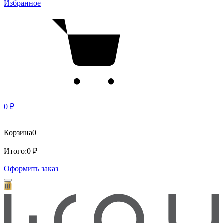
Избранное
0 ₽
Корзина
0
Итого:
0 ₽
Оформить заказ