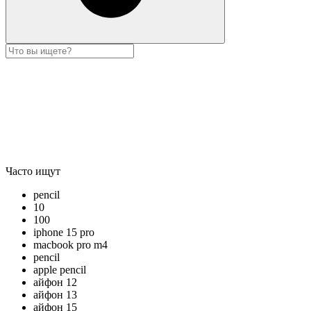
Часто ищут
pencil
10
100
iphone 15 pro
macbook pro m4
pencil
apple pencil
айфон 12
айфон 13
айфон 15