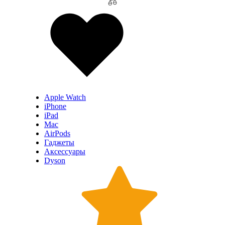
Apple Watch
iPhone
iPad
Mac
AirPods
Гаджеты
Аксессуары
Dyson