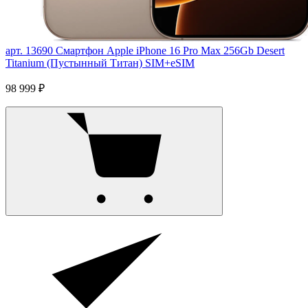
арт. 13690
Смартфон Apple iPhone 16 Pro Max 256Gb Desert
Titanium (Пустынный Титан) SIM+eSIM
98 999 ₽