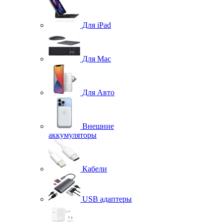
Для iPad
Для Mac
Для Авто
Внешние
аккумуляторы
Кабели
USB адаптеры