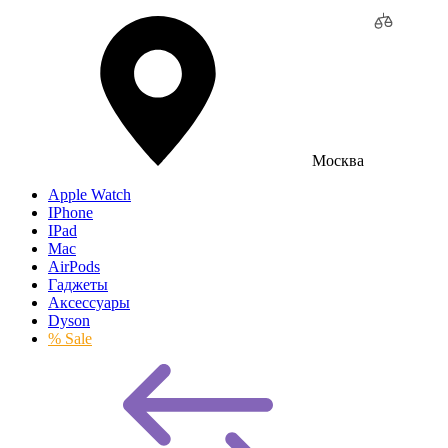
Москва
Apple Watch
IPhone
IPad
Mac
AirPods
Гаджеты
Аксессуары
Dyson
% Sale