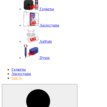
Гаджеты
Аксессуары
AirPods
Dyson
Гаджеты
Аксессуары
Sale %