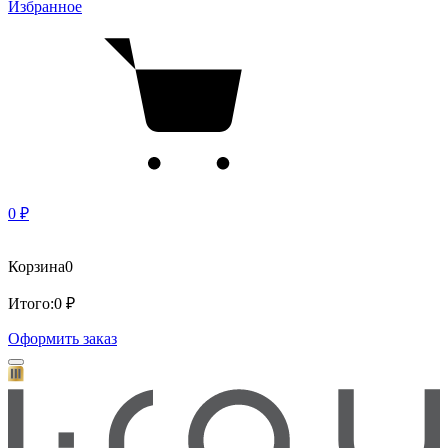
Избранное
0 ₽
Корзина
0
Итого:
0 ₽
Оформить заказ