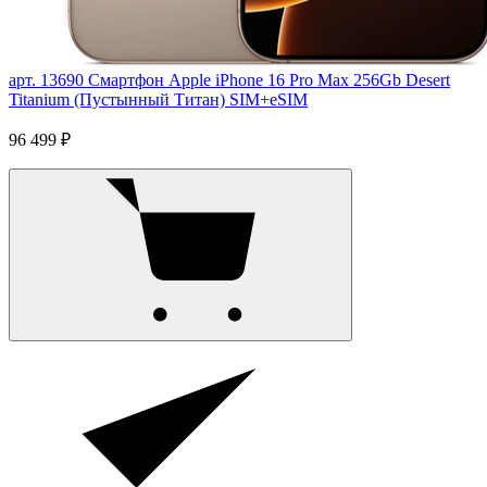
арт. 13690
Смартфон Apple iPhone 16 Pro Max 256Gb Desert
Titanium (Пустынный Титан) SIM+eSIM
96 499 ₽