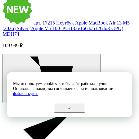
арт. 17215
Ноутбук Apple MacBook Air 13 M5
(2026) Silver (Apple M5 10-CPU/13.6/16Gb/512Gb/8-GPU)
MDH74
109 999 ₽
Мы используем cookies, чтобы сайт работал лучше.
Оставаясь с нами, вы соглашаетесь на использование
файлов куки.
✓