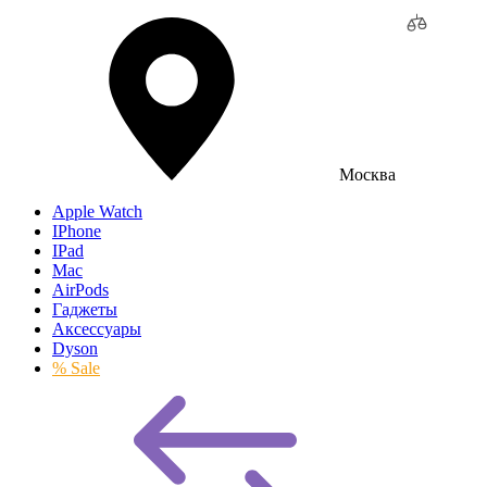
Москва
Apple Watch
IPhone
IPad
Mac
AirPods
Гаджеты
Аксессуары
Dyson
% Sale