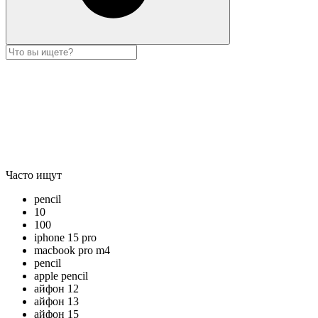
Часто ищут
pencil
10
100
iphone 15 pro
macbook pro m4
pencil
apple pencil
айфон 12
айфон 13
айфон 15