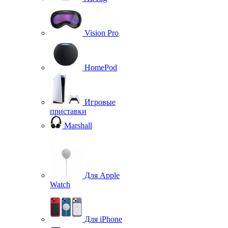
Vision Pro
HomePod
Игровые
приставки
Marshall
Для Apple
Watch
Для iPhone