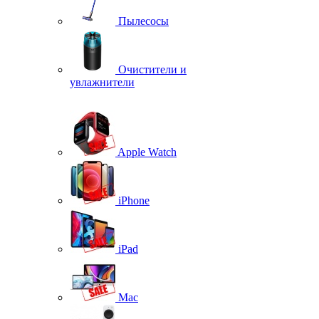
Пылесосы
Очистители и
увлажнители
Apple Watch
iPhone
iPad
Mac