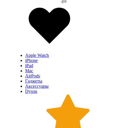
Apple Watch
iPhone
iPad
Mac
AirPods
Гаджеты
Аксессуары
Dyson