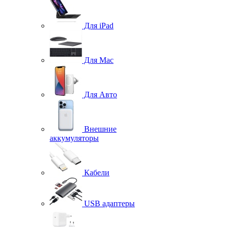
Для iPad
Для Mac
Для Авто
Внешние
аккумуляторы
Кабели
USB адаптеры