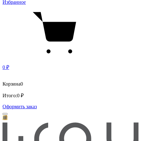
Избранное
0 ₽
Корзина
0
Итого:
0 ₽
Оформить заказ