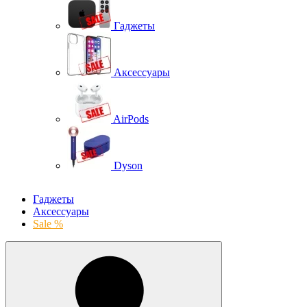
Гаджеты
Аксессуары
AirPods
Dyson
Гаджеты
Аксессуары
Sale %