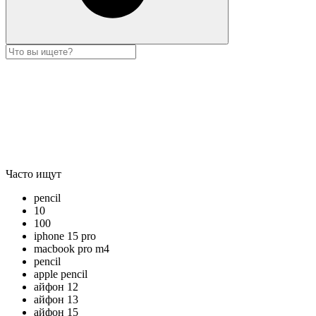
Часто ищут
pencil
10
100
iphone 15 pro
macbook pro m4
pencil
apple pencil
айфон 12
айфон 13
айфон 15