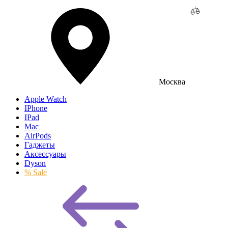
Москва
Apple Watch
IPhone
IPad
Mac
AirPods
Гаджеты
Аксессуары
Dyson
% Sale