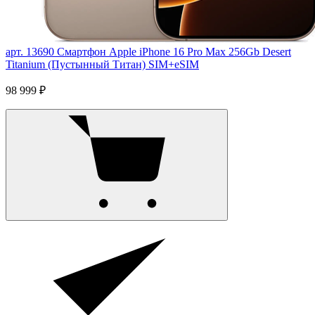
арт. 13690
Смартфон Apple iPhone 16 Pro Max 256Gb Desert
Titanium (Пустынный Титан) SIM+eSIM
98 999 ₽