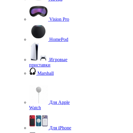
Vision Pro
HomePod
Игровые
приставки
Marshall
Для Apple
Watch
Для iPhone