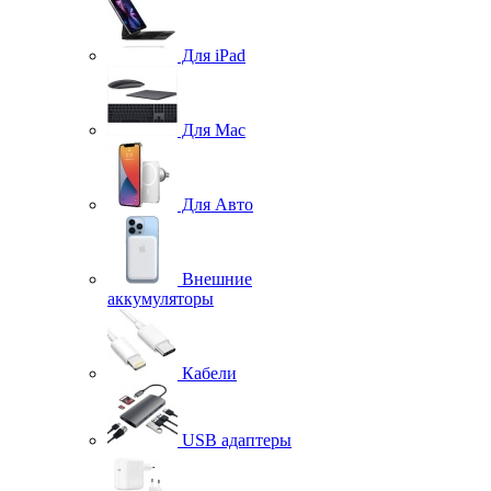
Для iPad
Для Mac
Для Авто
Внешние
аккумуляторы
Кабели
USB адаптеры