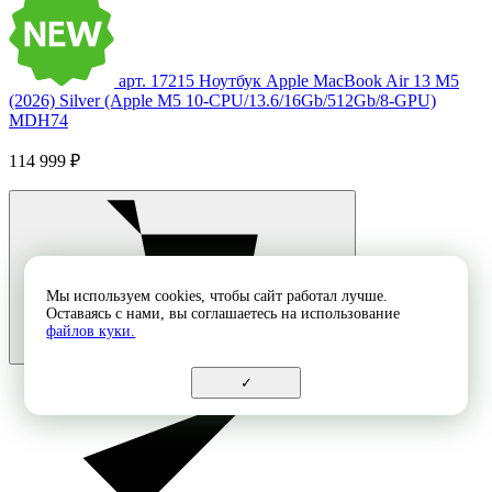
арт. 17215
Ноутбук Apple MacBook Air 13 M5
(2026) Silver (Apple M5 10-CPU/13.6/16Gb/512Gb/8-GPU)
MDH74
114 999 ₽
Мы используем cookies, чтобы сайт работал лучше.
Оставаясь с нами, вы соглашаетесь на использование
файлов куки.
✓