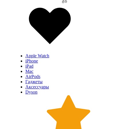
Apple Watch
iPhone
iPad
Mac
AirPods
Гаджеты
Аксессуары
Dyson