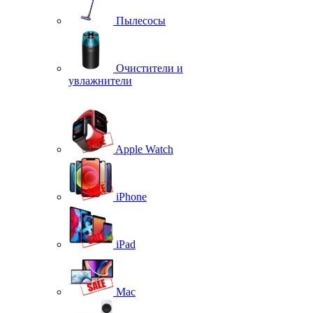
Пылесосы
Очистители и
увлажнители
Apple Watch
iPhone
iPad
Mac