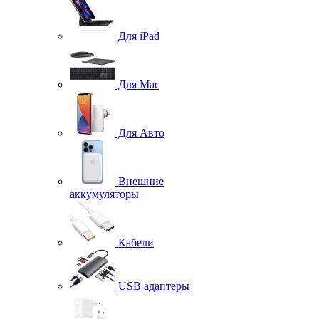
Для iPad
Для Mac
Для Авто
Внешние
аккумуляторы
Кабели
USB адаптеры