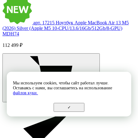
арт. 17215
Ноутбук Apple MacBook Air 13 M5
(2026) Silver (Apple M5 10-CPU/13.6/16Gb/512Gb/8-GPU)
MDH74
112 499 ₽
Мы используем cookies, чтобы сайт работал лучше.
Оставаясь с нами, вы соглашаетесь на использование
файлов куки.
✓