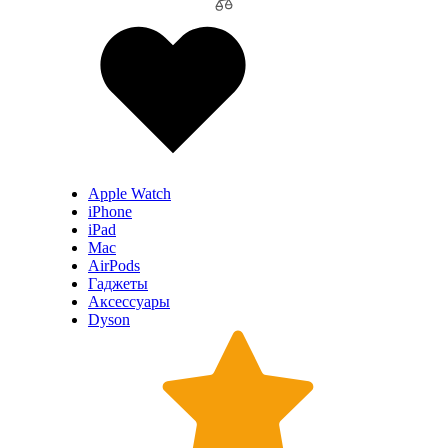
Apple Watch
iPhone
iPad
Mac
AirPods
Гаджеты
Аксессуары
Dyson