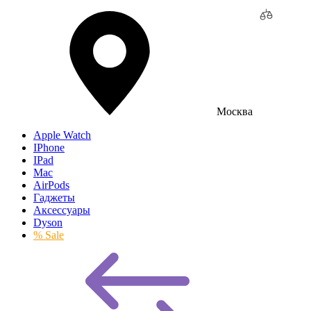
Москва
Apple Watch
IPhone
IPad
Mac
AirPods
Гаджеты
Аксессуары
Dyson
% Sale