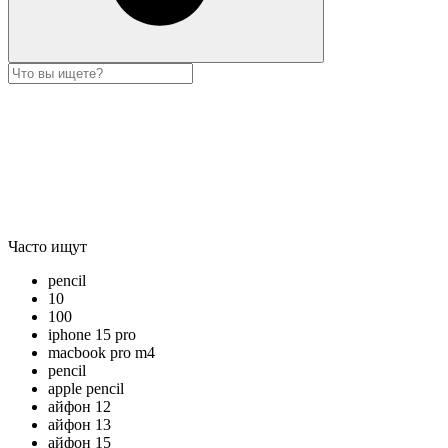
Часто ищут
pencil
10
100
iphone 15 pro
macbook pro m4
pencil
apple pencil
айфон 12
айфон 13
айфон 15