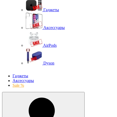
Гаджеты
Аксессуары
AirPods
Dyson
Гаджеты
Аксессуары
Sale %