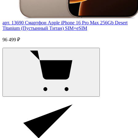
арт. 13690
Смартфон Apple iPhone 16 Pro Max 256Gb Desert
Titanium (Пустынный Титан) SIM+eSIM
96 499 ₽