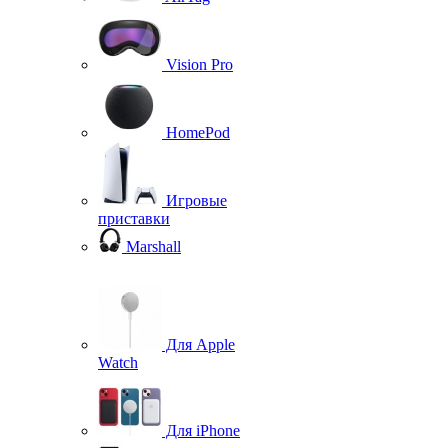
Vision Pro
HomePod
Игровые
приставки
Marshall
Для Apple
Watch
Для iPhone