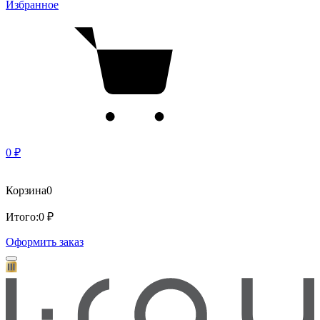
Избранное
0 ₽
Корзина
0
Итого:
0 ₽
Оформить заказ