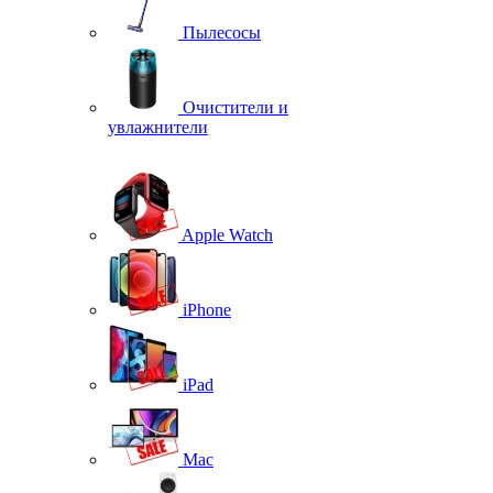
Пылесосы
Очистители и
увлажнители
Apple Watch
iPhone
iPad
Mac