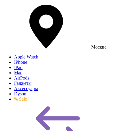
Москва
Apple Watch
IPhone
IPad
Mac
AirPods
Гаджеты
Аксессуары
Dyson
% Sale