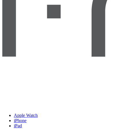
Apple Watch
iPhone
iPad