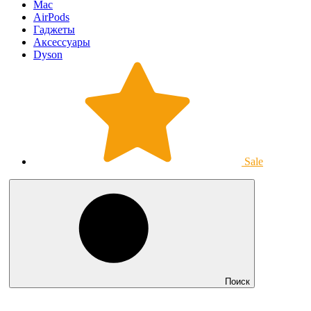
Mac
AirPods
Гаджеты
Аксессуары
Dyson
Sale
Поиск