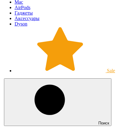
Mac
AirPods
Гаджеты
Аксессуары
Dyson
Sale
Поиск