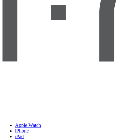
Apple Watch
iPhone
iPad