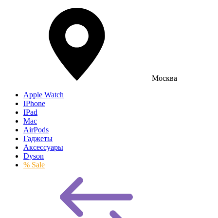
Москва
Apple Watch
IPhone
IPad
Mac
AirPods
Гаджеты
Аксессуары
Dyson
% Sale