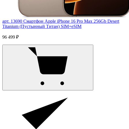
арт. 13690
Смартфон Apple iPhone 16 Pro Max 256Gb Desert
Titanium (Пустынный Титан) SIM+eSIM
96 499 ₽