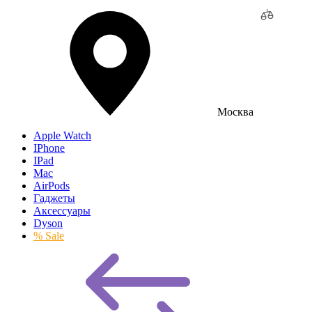
Москва
Apple Watch
IPhone
IPad
Mac
AirPods
Гаджеты
Аксессуары
Dyson
% Sale