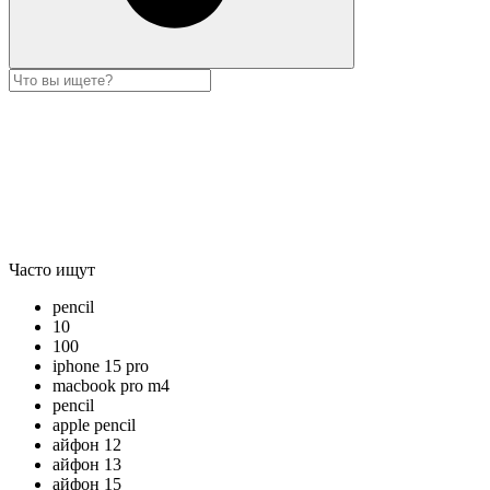
Часто ищут
pencil
10
100
iphone 15 pro
macbook pro m4
pencil
apple pencil
айфон 12
айфон 13
айфон 15