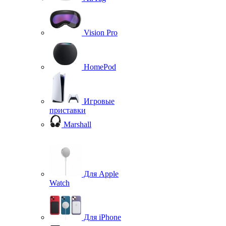
Vision Pro
HomePod
Игровые
приставки
Marshall
Для Apple
Watch
Для iPhone