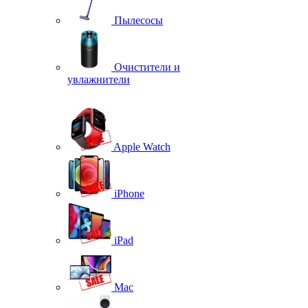
Пылесосы
Очистители и
увлажнители
Apple Watch
iPhone
iPad
Mac