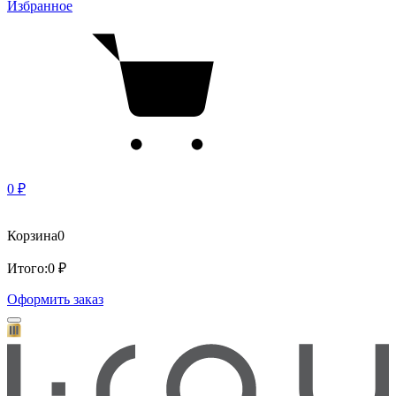
Избранное
0 ₽
Корзина
0
Итого:
0 ₽
Оформить заказ