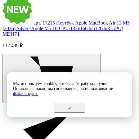
арт. 17215
Ноутбук Apple MacBook Air 13 M5
(2026) Silver (Apple M5 10-CPU/13.6/16Gb/512Gb/8-GPU)
MDH74
112 499 ₽
Мы используем cookies, чтобы сайт работал лучше.
Оставаясь с нами, вы соглашаетесь на использование
файлов куки.
✓