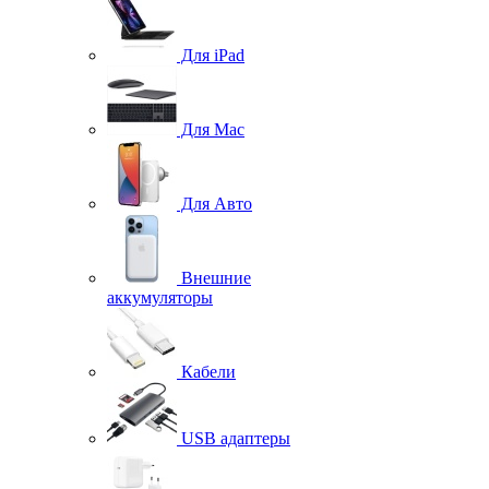
Для iPad
Для Mac
Для Авто
Внешние
аккумуляторы
Кабели
USB адаптеры