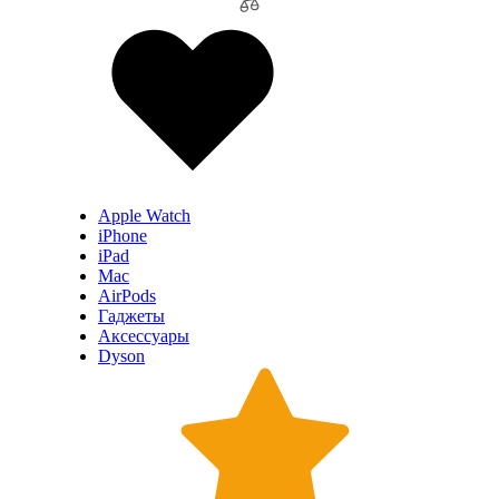
Apple Watch
iPhone
iPad
Mac
AirPods
Гаджеты
Аксессуары
Dyson