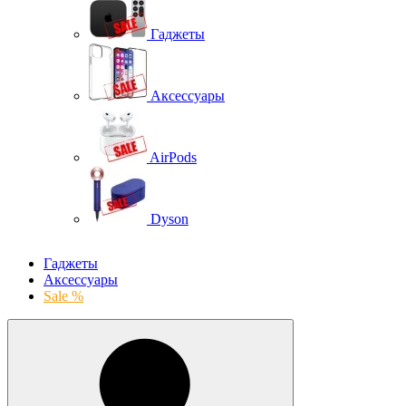
Гаджеты
Аксессуары
AirPods
Dyson
Гаджеты
Аксессуары
Sale %