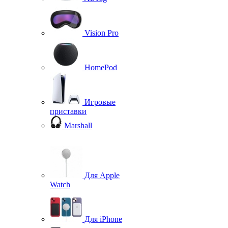
Vision Pro
HomePod
Игровые
приставки
Marshall
Для Apple
Watch
Для iPhone