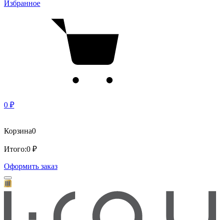
Избранное
0 ₽
Корзина
0
Итого:
0 ₽
Оформить заказ