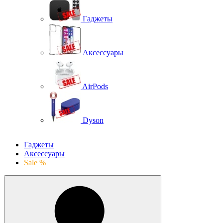
Гаджеты
Аксессуары
AirPods
Dyson
Гаджеты
Аксессуары
Sale %