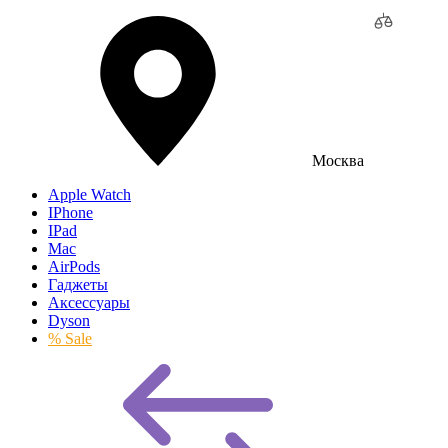
Москва
Apple Watch
IPhone
IPad
Mac
AirPods
Гаджеты
Аксессуары
Dyson
% Sale