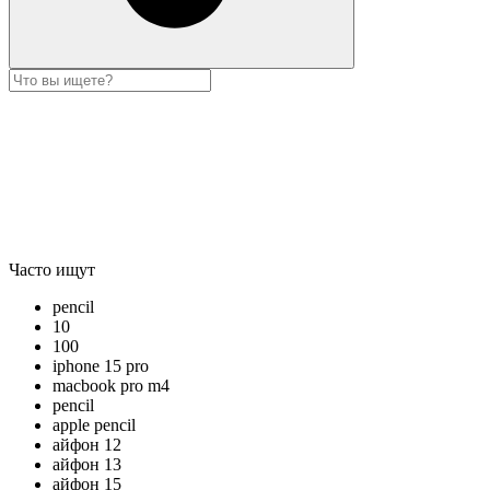
Часто ищут
pencil
10
100
iphone 15 pro
macbook pro m4
pencil
apple pencil
айфон 12
айфон 13
айфон 15