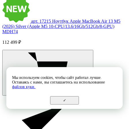
арт. 17215
Ноутбук Apple MacBook Air 13 M5
(2026) Silver (Apple M5 10-CPU/13.6/16Gb/512Gb/8-GPU)
MDH74
112 499 ₽
Мы используем cookies, чтобы сайт работал лучше.
Оставаясь с нами, вы соглашаетесь на использование
файлов куки.
✓