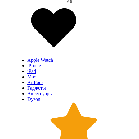
Apple Watch
iPhone
iPad
Mac
AirPods
Гаджеты
Аксессуары
Dyson