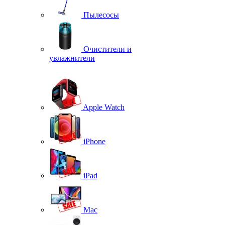
Пылесосы
Очистители и
увлажнители
Apple Watch
iPhone
iPad
Mac