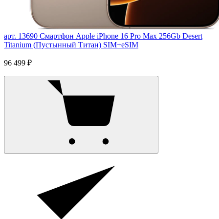
арт. 13690
Смартфон Apple iPhone 16 Pro Max 256Gb Desert
Titanium (Пустынный Титан) SIM+eSIM
96 499 ₽