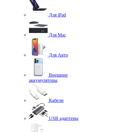
Для iPad
Для Mac
Для Авто
Внешние
аккумуляторы
Кабели
USB адаптеры