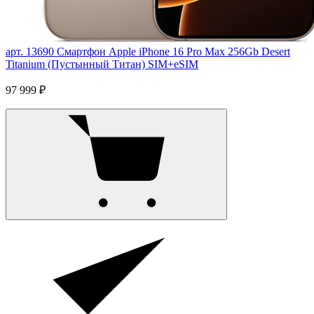
арт. 13690
Смартфон Apple iPhone 16 Pro Max 256Gb Desert
Titanium (Пустынный Титан) SIM+eSIM
97 999 ₽