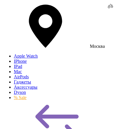
Москва
Apple Watch
IPhone
IPad
Mac
AirPods
Гаджеты
Аксессуары
Dyson
% Sale