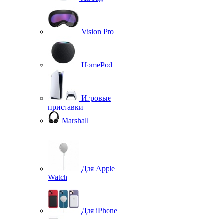
Vision Pro
HomePod
Игровые
приставки
Marshall
Для Apple
Watch
Для iPhone