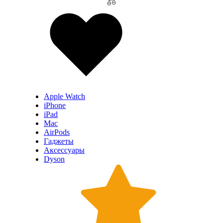
Apple Watch
iPhone
iPad
Mac
AirPods
Гаджеты
Аксессуары
Dyson