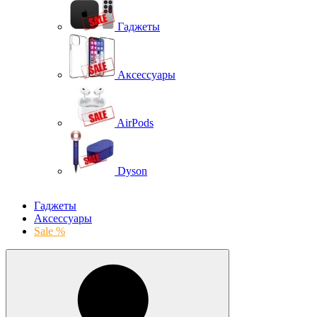
Гаджеты
Аксессуары
AirPods
Dyson
Гаджеты
Аксессуары
Sale %