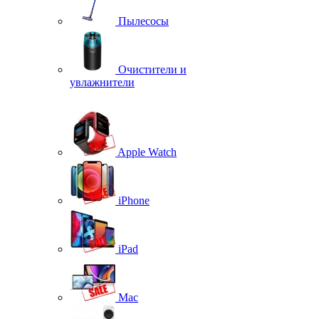
Пылесосы
Очистители и
увлажнители
Apple Watch
iPhone
iPad
Mac