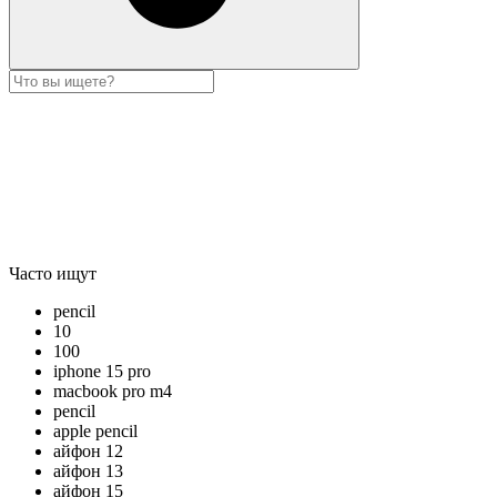
Часто ищут
pencil
10
100
iphone 15 pro
macbook pro m4
pencil
apple pencil
айфон 12
айфон 13
айфон 15