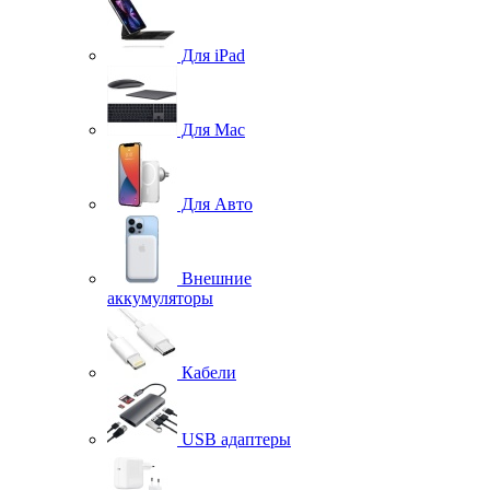
Для iPad
Для Mac
Для Авто
Внешние
аккумуляторы
Кабели
USB адаптеры