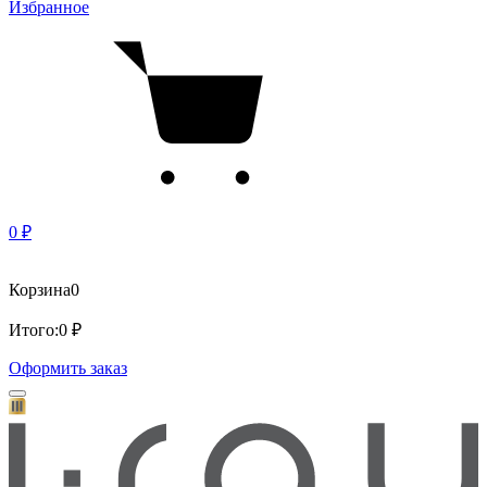
Избранное
0 ₽
Корзина
0
Итого:
0 ₽
Оформить заказ