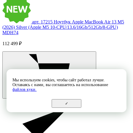
арт. 17215
Ноутбук Apple MacBook Air 13 M5
(2026) Silver (Apple M5 10-CPU/13.6/16Gb/512Gb/8-GPU)
MDH74
112 499 ₽
Мы используем cookies, чтобы сайт работал лучше.
Оставаясь с нами, вы соглашаетесь на использование
файлов куки.
✓