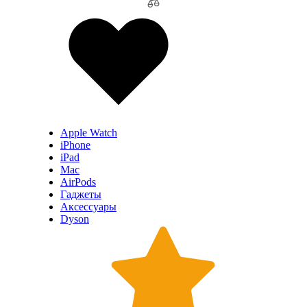
Apple Watch
iPhone
iPad
Mac
AirPods
Гаджеты
Аксессуары
Dyson