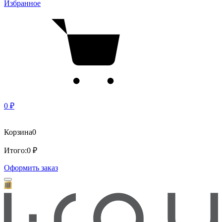
Избранное
0 ₽
Корзина
0
Итого:
0 ₽
Оформить заказ