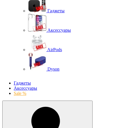
Гаджеты
Аксессуары
AirPods
Dyson
Гаджеты
Аксессуары
Sale %