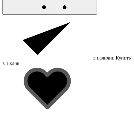
в наличии
Купить
в 1 клик