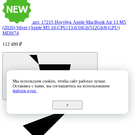
арт. 17215
Ноутбук Apple MacBook Air 13 M5
(2026) Silver (Apple M5 10-CPU/13.6/16Gb/512Gb/8-GPU)
MDH74
112 499 ₽
Мы используем cookies, чтобы сайт работал лучше.
Оставаясь с нами, вы соглашаетесь на использование
файлов куки.
✓