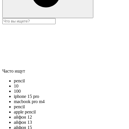
Часто ищут
pencil
10
100
iphone 15 pro
macbook pro m4
pencil
apple pencil
айфон 12
айфон 13
айфон 15