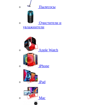
Пылесосы
Очистители и
увлажнители
Apple Watch
iPhone
iPad
Mac