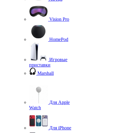
Vision Pro
HomePod
Игровые
приставки
Marshall
Для Apple
Watch
Для iPhone