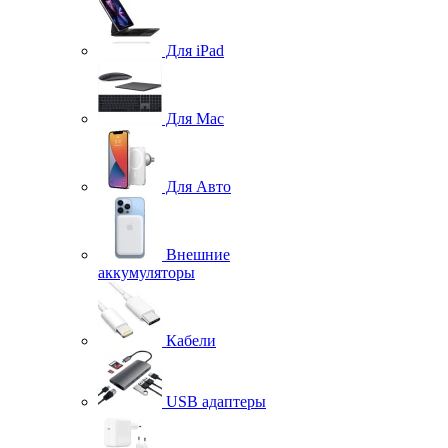
Для iPad
Для Mac
Для Авто
Внешние
аккумуляторы
Кабели
USB адаптеры