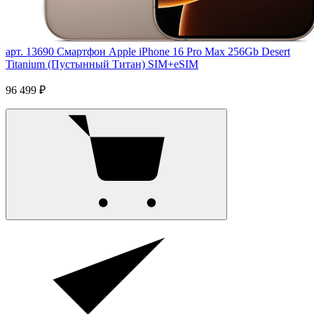
арт. 13690
Смартфон Apple iPhone 16 Pro Max 256Gb Desert
Titanium (Пустынный Титан) SIM+eSIM
96 499 ₽