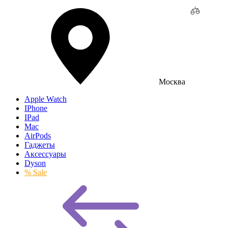
Москва
Apple Watch
IPhone
IPad
Mac
AirPods
Гаджеты
Аксессуары
Dyson
% Sale