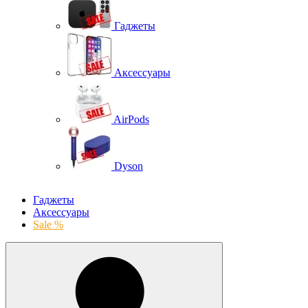
Гаджеты
Аксессуары
AirPods
Dyson
Гаджеты
Аксессуары
Sale %