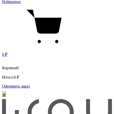
Избранное
0 ₽
Корзина
0
Итого:
0 ₽
Оформить заказ