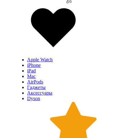
Apple Watch
iPhone
iPad
Mac
AirPods
Гаджеты
Аксессуары
Dyson