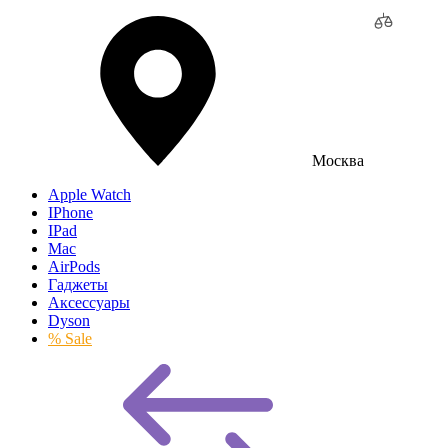
Москва
Apple Watch
IPhone
IPad
Mac
AirPods
Гаджеты
Аксессуары
Dyson
% Sale