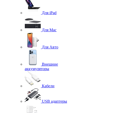
Для iPad
Для Mac
Для Авто
Внешние
аккумуляторы
Кабели
USB адаптеры