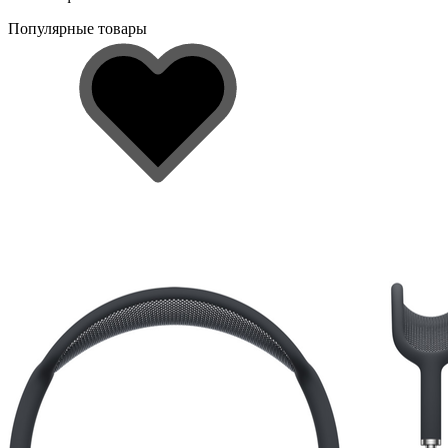
Популярные товары