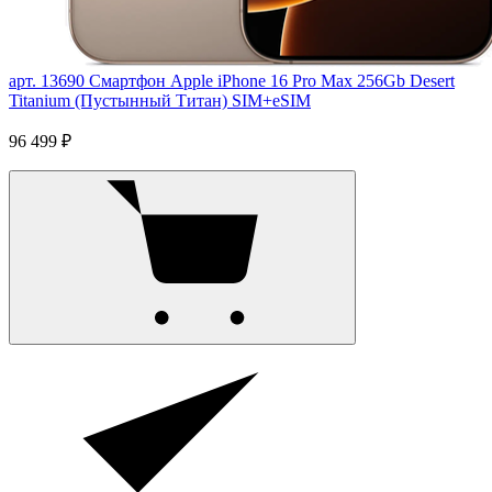
арт. 13690
Смартфон Apple iPhone 16 Pro Max 256Gb Desert
Titanium (Пустынный Титан) SIM+eSIM
96 499 ₽