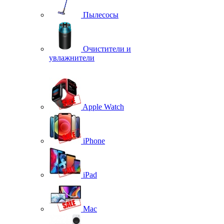
Пылесосы
Очистители и
увлажнители
Apple Watch
iPhone
iPad
Mac