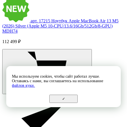
арт. 17215
Ноутбук Apple MacBook Air 13 M5
(2026) Silver (Apple M5 10-CPU/13.6/16Gb/512Gb/8-GPU)
MDH74
112 499 ₽
Мы используем cookies, чтобы сайт работал лучше.
Оставаясь с нами, вы соглашаетесь на использование
файлов куки.
✓