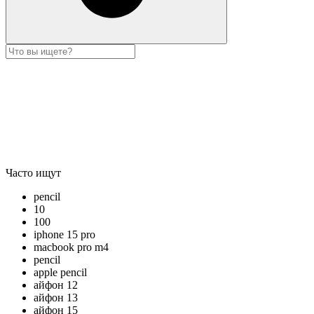
Часто ищут
pencil
10
100
iphone 15 pro
macbook pro m4
pencil
apple pencil
айфон 12
айфон 13
айфон 15