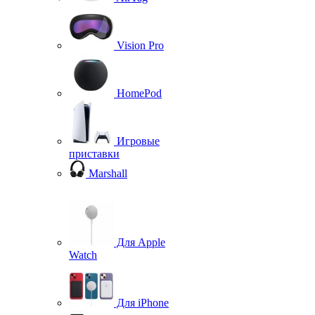
Vision Pro
HomePod
Игровые
приставки
Marshall
Для Apple
Watch
Для iPhone