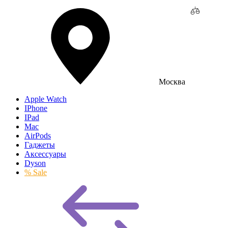
Москва
Apple Watch
IPhone
IPad
Mac
AirPods
Гаджеты
Аксессуары
Dyson
% Sale