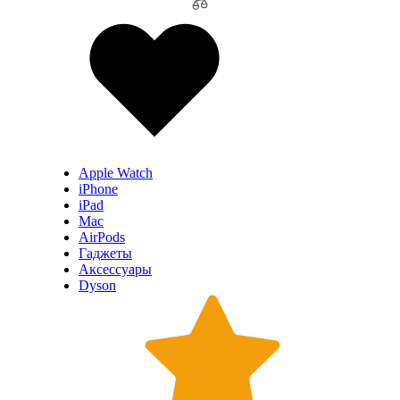
Apple Watch
iPhone
iPad
Mac
AirPods
Гаджеты
Аксессуары
Dyson