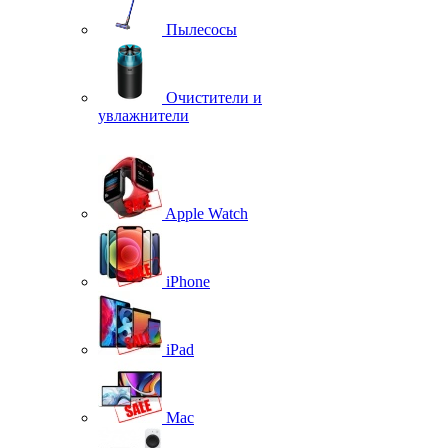
Пылесосы
Очистители и
увлажнители
Apple Watch
iPhone
iPad
Mac