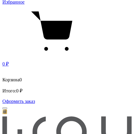
Избранное
0 ₽
Корзина
0
Итого:
0 ₽
Оформить заказ