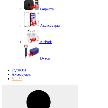
Гаджеты
Аксессуары
AirPods
Dyson
Гаджеты
Аксессуары
Sale %