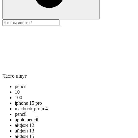
Часто ищут
pencil
10
100
iphone 15 pro
macbook pro m4
pencil
apple pencil
айфон 12
айфон 13
айфон 15