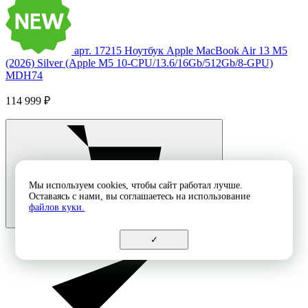
арт. 17215
Ноутбук Apple MacBook Air 13 M5
(2026) Silver (Apple M5 10-CPU/13.6/16Gb/512Gb/8-GPU)
MDH74
114 999 ₽
Мы используем cookies, чтобы сайт работал лучше.
Оставаясь с нами, вы соглашаетесь на использование
файлов куки.
✓