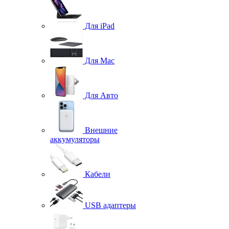
Для iPad
Для Mac
Для Авто
Внешние
аккумуляторы
Кабели
USB адаптеры