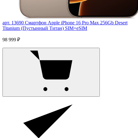
арт. 13690
Смартфон Apple iPhone 16 Pro Max 256Gb Desert
Titanium (Пустынный Титан) SIM+eSIM
98 999 ₽