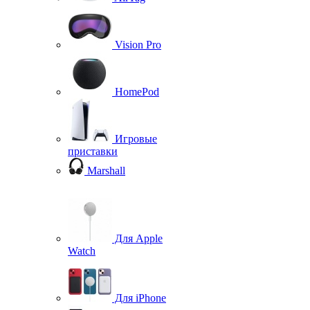
Vision Pro
HomePod
Игровые
приставки
Marshall
Для Apple
Watch
Для iPhone