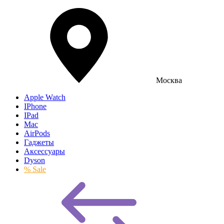
Москва
Apple Watch
IPhone
IPad
Mac
AirPods
Гаджеты
Аксессуары
Dyson
% Sale