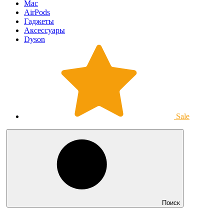
Mac
AirPods
Гаджеты
Аксессуары
Dyson
Sale
Поиск