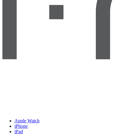
Apple Watch
iPhone
iPad