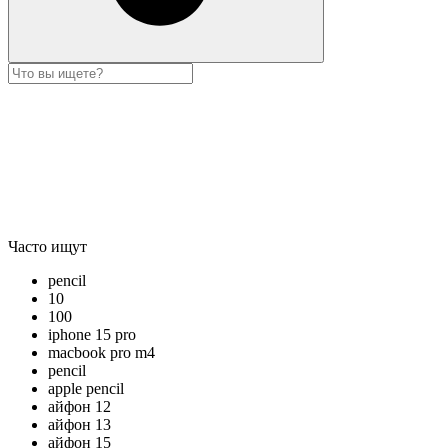
Часто ищут
pencil
10
100
iphone 15 pro
macbook pro m4
pencil
apple pencil
айфон 12
айфон 13
айфон 15