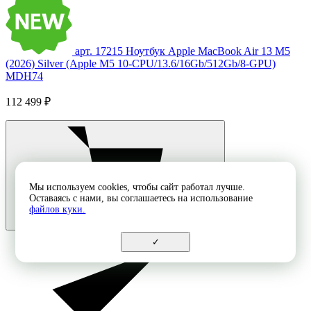
арт. 17215
Ноутбук Apple MacBook Air 13 M5
(2026) Silver (Apple M5 10-CPU/13.6/16Gb/512Gb/8-GPU)
MDH74
112 499 ₽
Мы используем cookies, чтобы сайт работал лучше.
Оставаясь с нами, вы соглашаетесь на использование
файлов куки.
✓