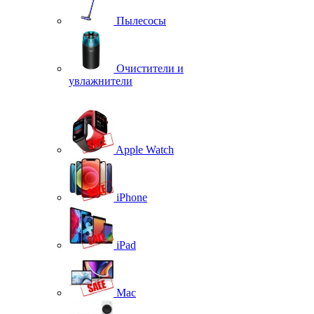
Пылесосы
Очистители и
увлажнители
Apple Watch
iPhone
iPad
Mac