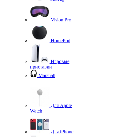
Vision Pro
HomePod
Игровые
приставки
Marshall
Для Apple
Watch
Для iPhone