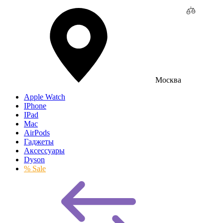
Москва
Apple Watch
IPhone
IPad
Mac
AirPods
Гаджеты
Аксессуары
Dyson
% Sale