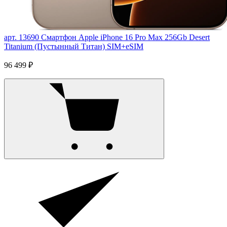
арт. 13690
Смартфон Apple iPhone 16 Pro Max 256Gb Desert
Titanium (Пустынный Титан) SIM+eSIM
96 499 ₽