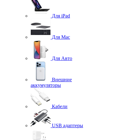
Для iPad
Для Mac
Для Авто
Внешние
аккумуляторы
Кабели
USB адаптеры