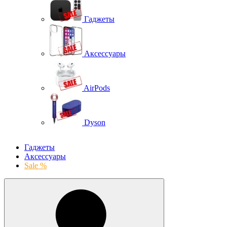
Гаджеты
Аксессуары
AirPods
Dyson
Гаджеты
Аксессуары
Sale %