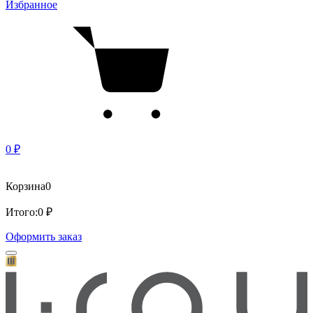
Избранное
0 ₽
Корзина
0
Итого:
0 ₽
Оформить заказ