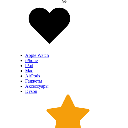
Apple Watch
iPhone
iPad
Mac
AirPods
Гаджеты
Аксессуары
Dyson