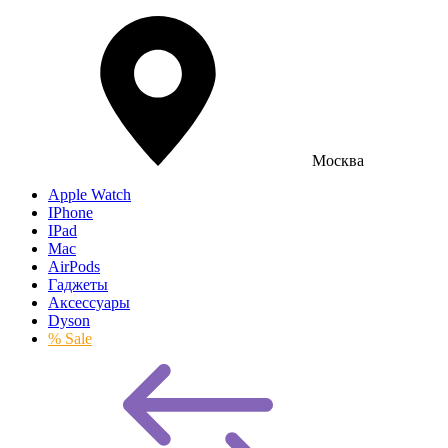
Москва
Apple Watch
IPhone
IPad
Mac
AirPods
Гаджеты
Аксессуары
Dyson
% Sale