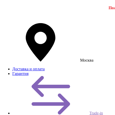
Пож
Москва
Доставка и оплата
Гарантия
Trade-in