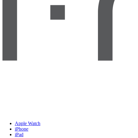
Apple Watch
iPhone
iPad