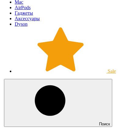
Mac
AirPods
Гаджеты
Аксессуары
Dyson
Sale
Поиск