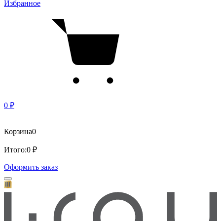
Избранное
0 ₽
Корзина
0
Итого:
0 ₽
Оформить заказ