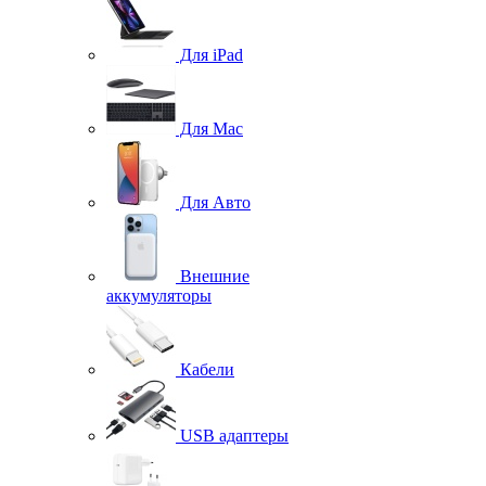
Для iPad
Для Mac
Для Авто
Внешние
аккумуляторы
Кабели
USB адаптеры