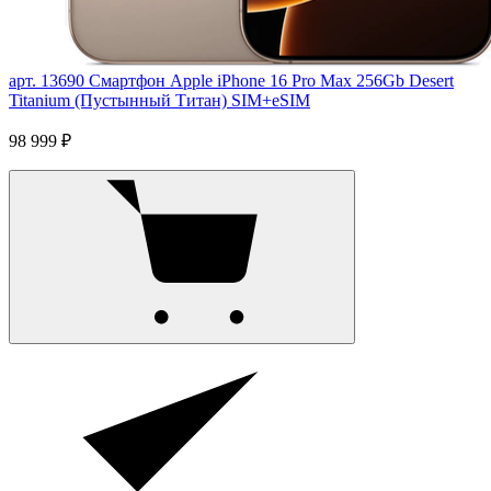
арт. 13690
Смартфон Apple iPhone 16 Pro Max 256Gb Desert
Titanium (Пустынный Титан) SIM+eSIM
98 999 ₽