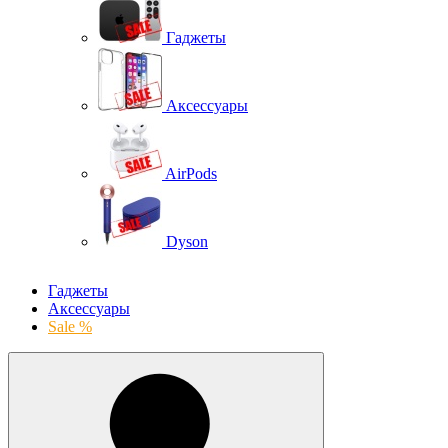
Гаджеты
Аксессуары
AirPods
Dyson
Гаджеты
Аксессуары
Sale %