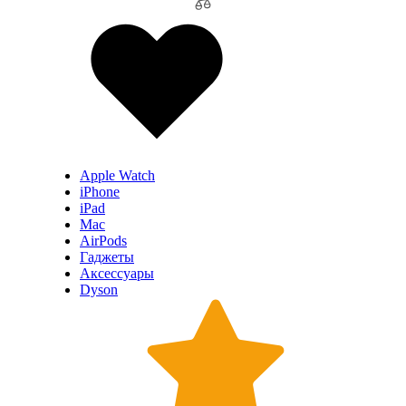
Apple Watch
iPhone
iPad
Mac
AirPods
Гаджеты
Аксессуары
Dyson