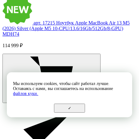
арт. 17215
Ноутбук Apple MacBook Air 13 M5
(2026) Silver (Apple M5 10-CPU/13.6/16Gb/512Gb/8-GPU)
MDH74
114 999 ₽
Мы используем cookies, чтобы сайт работал лучше.
Оставаясь с нами, вы соглашаетесь на использование
файлов куки.
✓