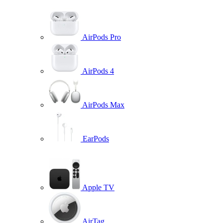
AirPods Pro
AirPods 4
AirPods Max
EarPods
Apple TV
AirTag