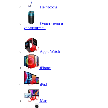
Пылесосы
Очистители и
увлажнители
Apple Watch
iPhone
iPad
Mac