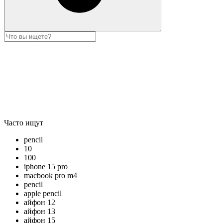
Часто ищут
pencil
10
100
iphone 15 pro
macbook pro m4
pencil
apple pencil
айфон 12
айфон 13
айфон 15