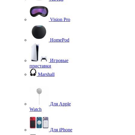
Vision Pro
HomePod
Игровые
приставки
Marshall
Для Apple
Watch
Для iPhone