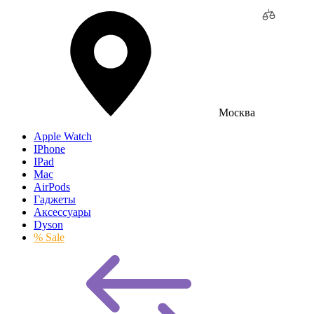
Москва
Apple Watch
IPhone
IPad
Mac
AirPods
Гаджеты
Аксессуары
Dyson
% Sale