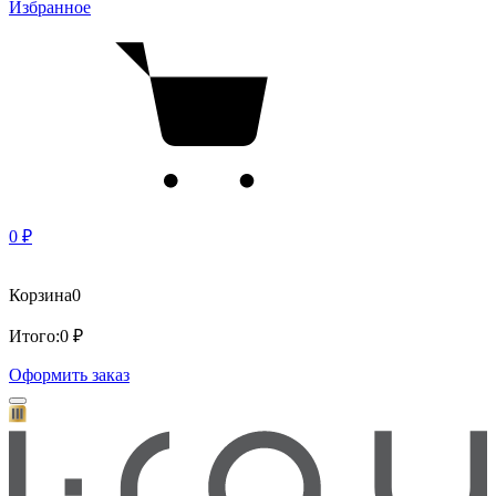
Избранное
0 ₽
Корзина
0
Итого:
0 ₽
Оформить заказ