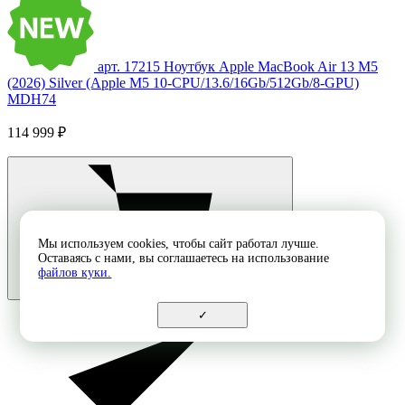
арт. 17215
Ноутбук Apple MacBook Air 13 M5
(2026) Silver (Apple M5 10-CPU/13.6/16Gb/512Gb/8-GPU)
MDH74
114 999 ₽
Мы используем cookies, чтобы сайт работал лучше.
Оставаясь с нами, вы соглашаетесь на использование
файлов куки.
✓