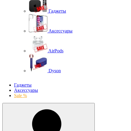
Гаджеты
Аксессуары
AirPods
Dyson
Гаджеты
Аксессуары
Sale %