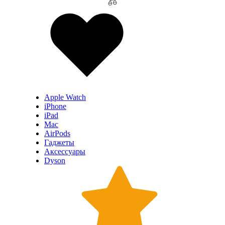
Apple Watch
iPhone
iPad
Mac
AirPods
Гаджеты
Аксессуары
Dyson