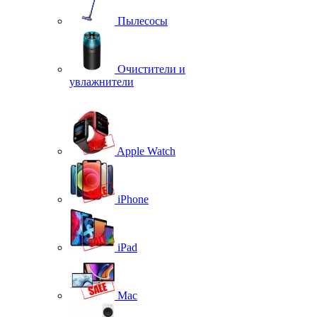
Пылесосы
Очистители и
увлажнители
Apple Watch
iPhone
iPad
Mac