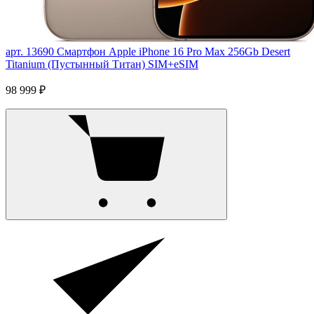
арт. 13690
Смартфон Apple iPhone 16 Pro Max 256Gb Desert
Titanium (Пустынный Титан) SIM+eSIM
98 999 ₽