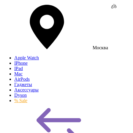
Москва
Apple Watch
IPhone
IPad
Mac
AirPods
Гаджеты
Аксессуары
Dyson
% Sale