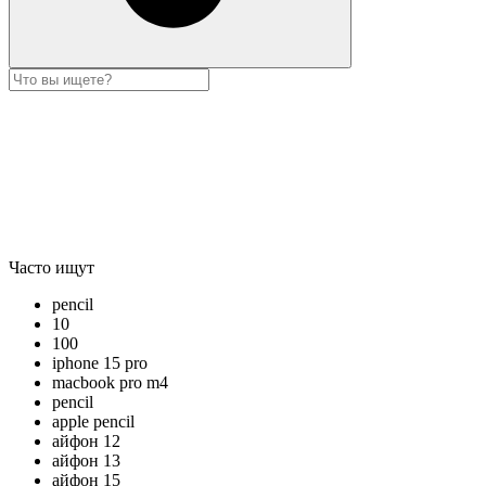
Часто ищут
pencil
10
100
iphone 15 pro
macbook pro m4
pencil
apple pencil
айфон 12
айфон 13
айфон 15