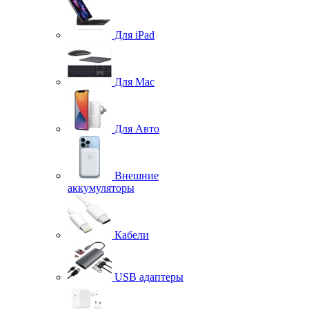
Для iPad
Для Mac
Для Авто
Внешние
аккумуляторы
Кабели
USB адаптеры