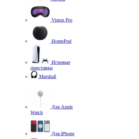
Vision Pro
HomePod
Игровые
приставки
Marshall
Для Apple
Watch
Для iPhone