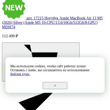
арт. 17215
Ноутбук Apple MacBook Air 13 M5
(2026) Silver (Apple M5 10-CPU/13.6/16Gb/512Gb/8-GPU)
MDH74
112 499 ₽
Мы используем cookies, чтобы сайт работал лучше.
Оставаясь с нами, вы соглашаетесь на использование
файлов куки.
✓