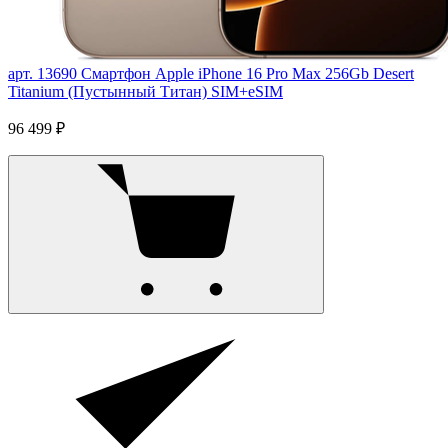
арт. 13690
Смартфон Apple iPhone 16 Pro Max 256Gb Desert
Titanium (Пустынный Титан) SIM+eSIM
96 499 ₽