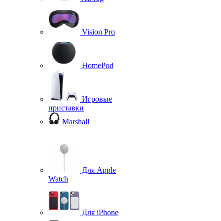
Vision Pro
HomePod
Игровые
приставки
Marshall
Для Apple
Watch
Для iPhone