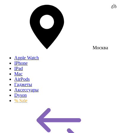
Москва
Apple Watch
IPhone
IPad
Mac
AirPods
Гаджеты
Аксессуары
Dyson
% Sale