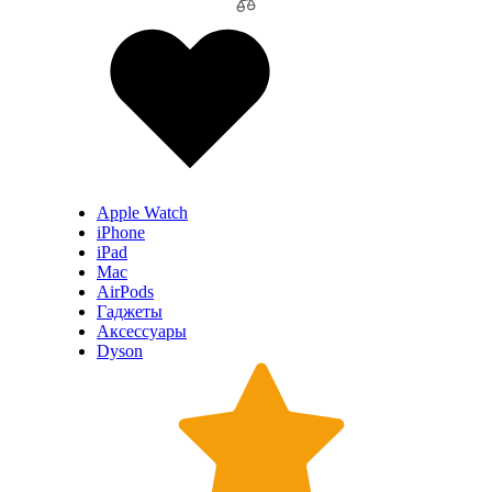
Apple Watch
iPhone
iPad
Mac
AirPods
Гаджеты
Аксессуары
Dyson