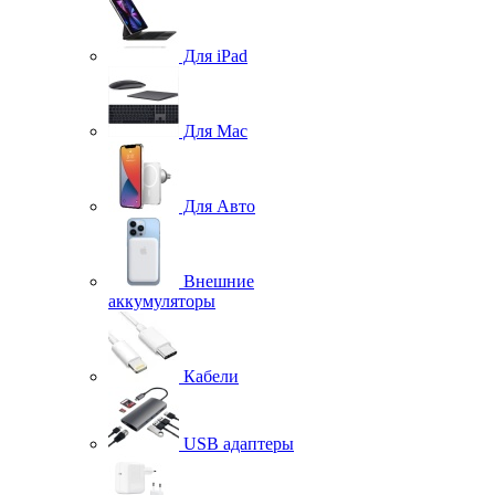
Для iPad
Для Mac
Для Авто
Внешние
аккумуляторы
Кабели
USB адаптеры