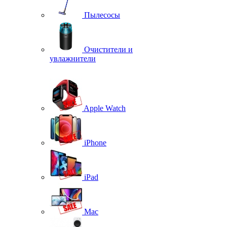
Пылесосы
Очистители и
увлажнители
Apple Watch
iPhone
iPad
Mac