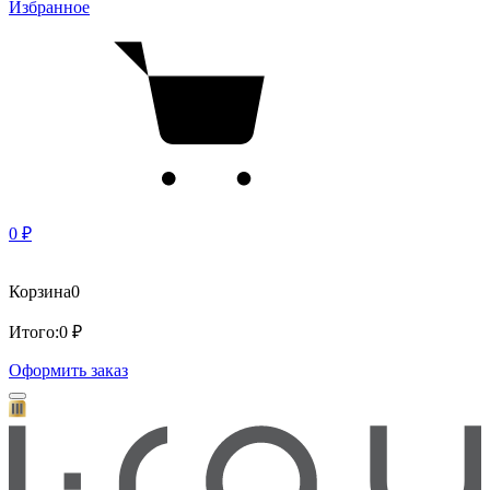
Избранное
0 ₽
Корзина
0
Итого:
0 ₽
Оформить заказ