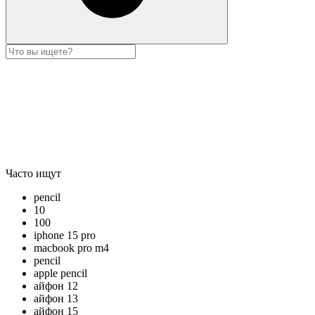
Часто ищут
pencil
10
100
iphone 15 pro
macbook pro m4
pencil
apple pencil
айфон 12
айфон 13
айфон 15