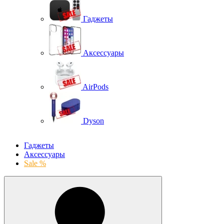
Гаджеты
Аксессуары
AirPods
Dyson
Гаджеты
Аксессуары
Sale %