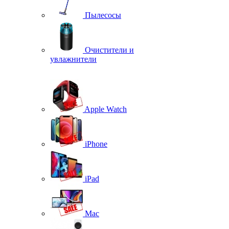
Пылесосы
Очистители и
увлажнители
Apple Watch
iPhone
iPad
Mac