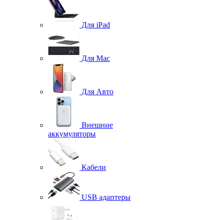
Для iPad
Для Mac
Для Авто
Внешние
аккумуляторы
Кабели
USB адаптеры