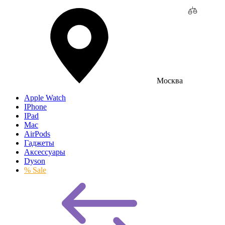
Москва
Apple Watch
IPhone
IPad
Mac
AirPods
Гаджеты
Аксессуары
Dyson
% Sale