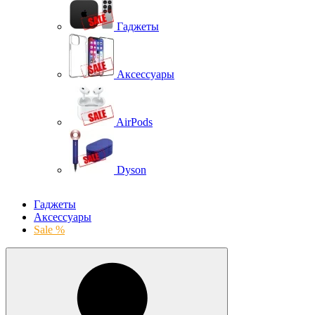
Гаджеты
Аксессуары
AirPods
Dyson
Гаджеты
Аксессуары
Sale %