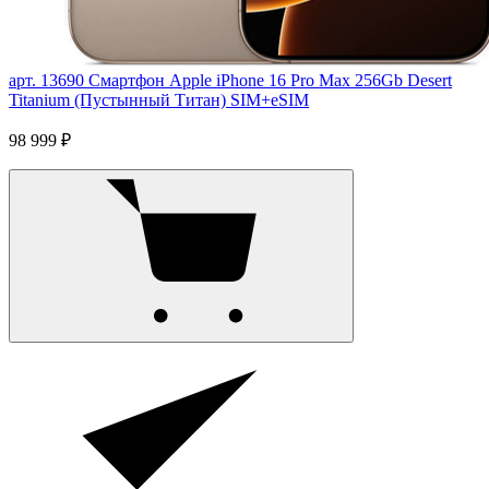
арт. 13690
Смартфон Apple iPhone 16 Pro Max 256Gb Desert
Titanium (Пустынный Титан) SIM+eSIM
98 999 ₽