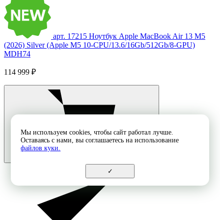
арт. 17215
Ноутбук Apple MacBook Air 13 M5
(2026) Silver (Apple M5 10-CPU/13.6/16Gb/512Gb/8-GPU)
MDH74
114 999 ₽
Мы используем cookies, чтобы сайт работал лучше.
Оставаясь с нами, вы соглашаетесь на использование
файлов куки.
✓