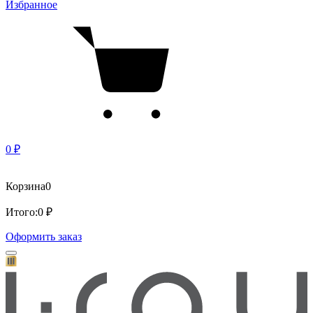
Избранное
0 ₽
Корзина
0
Итого:
0 ₽
Оформить заказ