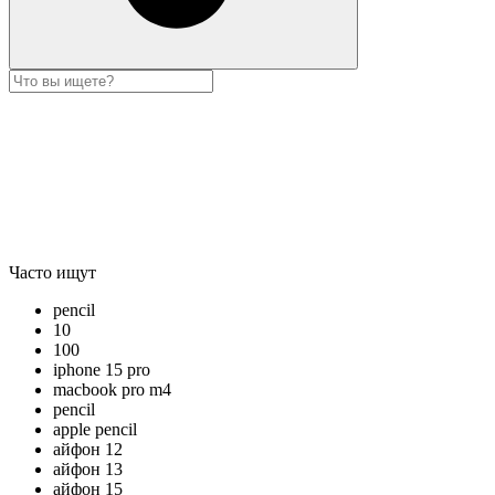
Часто ищут
pencil
10
100
iphone 15 pro
macbook pro m4
pencil
apple pencil
айфон 12
айфон 13
айфон 15