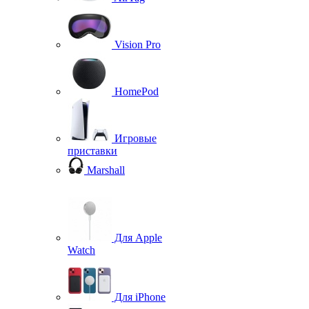
Vision Pro
HomePod
Игровые
приставки
Marshall
Для Apple
Watch
Для iPhone