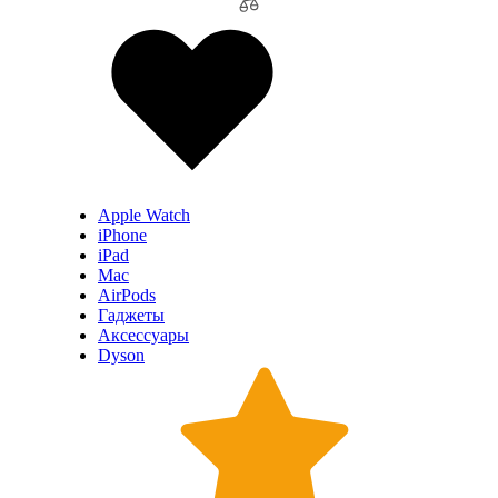
Apple Watch
iPhone
iPad
Mac
AirPods
Гаджеты
Аксессуары
Dyson