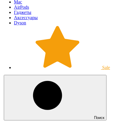
Mac
AirPods
Гаджеты
Аксессуары
Dyson
Sale
Поиск