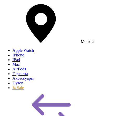
Москва
Apple Watch
IPhone
IPad
Mac
AirPods
Гаджеты
Аксессуары
Dyson
% Sale