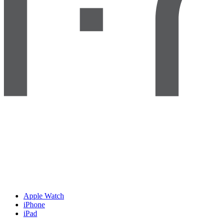
Apple Watch
iPhone
iPad