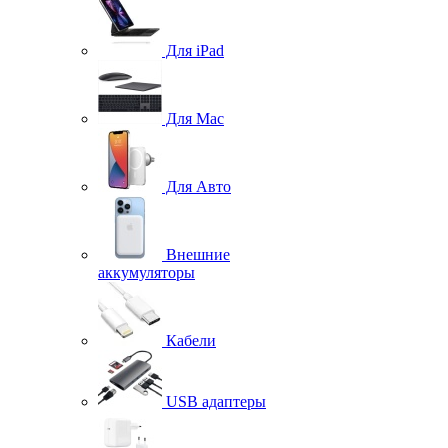
Для iPad
Для Mac
Для Авто
Внешние
аккумуляторы
Кабели
USB адаптеры