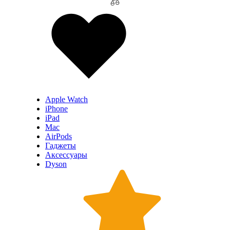
Apple Watch
iPhone
iPad
Mac
AirPods
Гаджеты
Аксессуары
Dyson