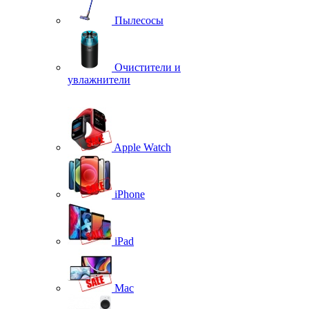
Пылесосы
Очистители и
увлажнители
Apple Watch
iPhone
iPad
Mac