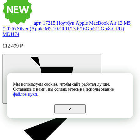
арт. 17215
Ноутбук Apple MacBook Air 13 M5
(2026) Silver (Apple M5 10-CPU/13.6/16Gb/512Gb/8-GPU)
MDH74
112 499 ₽
Мы используем cookies, чтобы сайт работал лучше.
Оставаясь с нами, вы соглашаетесь на использование
файлов куки.
✓