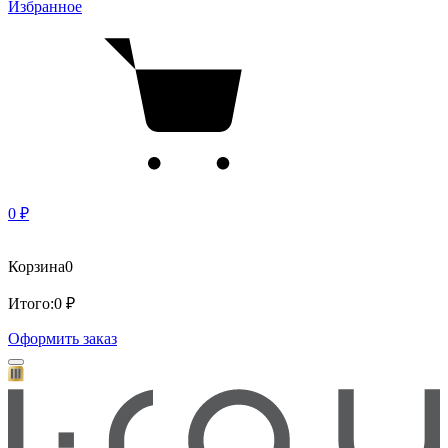
Избранное
0 ₽
Корзина
0
Итого:
0 ₽
Оформить заказ