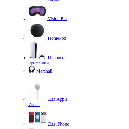
Vision Pro
HomePod
Игровые
приставки
Marshall
Для Apple
Watch
Для iPhone