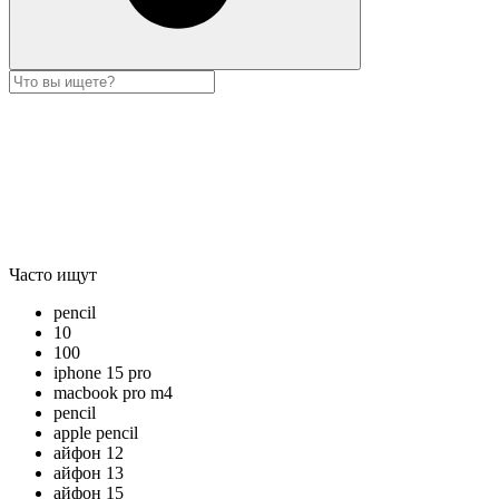
Часто ищут
pencil
10
100
iphone 15 pro
macbook pro m4
pencil
apple pencil
айфон 12
айфон 13
айфон 15