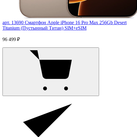
арт. 13690
Смартфон Apple iPhone 16 Pro Max 256Gb Desert
Titanium (Пустынный Титан) SIM+eSIM
96 499 ₽