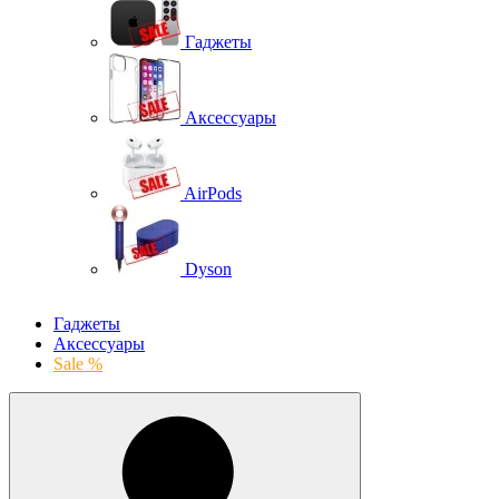
Гаджеты
Аксессуары
AirPods
Dyson
Гаджеты
Аксессуары
Sale %