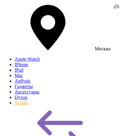
Москва
Apple Watch
IPhone
IPad
Mac
AirPods
Гаджеты
Аксессуары
Dyson
% Sale