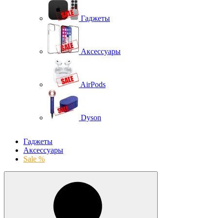
Гаджеты
Аксессуары
AirPods
Dyson
Гаджеты
Аксессуары
Sale %