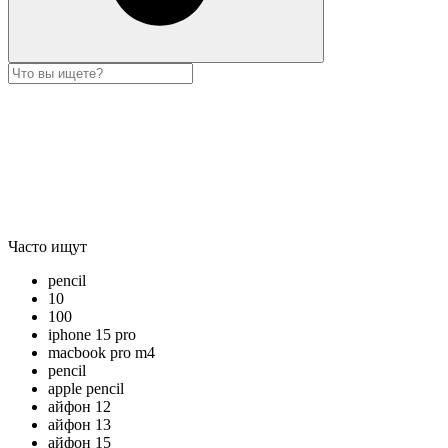
Часто ищут
pencil
10
100
iphone 15 pro
macbook pro m4
pencil
apple pencil
айфон 12
айфон 13
айфон 15