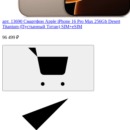
арт. 13690
Смартфон Apple iPhone 16 Pro Max 256Gb Desert
Titanium (Пустынный Титан) SIM+eSIM
96 499 ₽