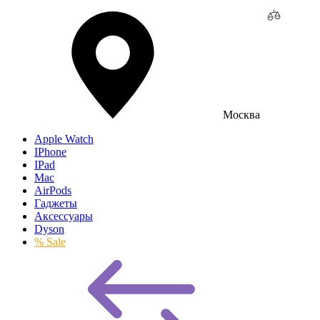
Москва
Apple Watch
IPhone
IPad
Mac
AirPods
Гаджеты
Аксессуары
Dyson
% Sale