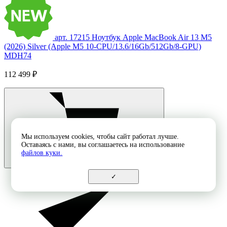
арт. 17215
Ноутбук Apple MacBook Air 13 M5
(2026) Silver (Apple M5 10-CPU/13.6/16Gb/512Gb/8-GPU)
MDH74
112 499 ₽
Мы используем cookies, чтобы сайт работал лучше.
Оставаясь с нами, вы соглашаетесь на использование
файлов куки.
✓