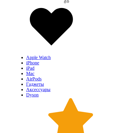
Apple Watch
iPhone
iPad
Mac
AirPods
Гаджеты
Аксессуары
Dyson