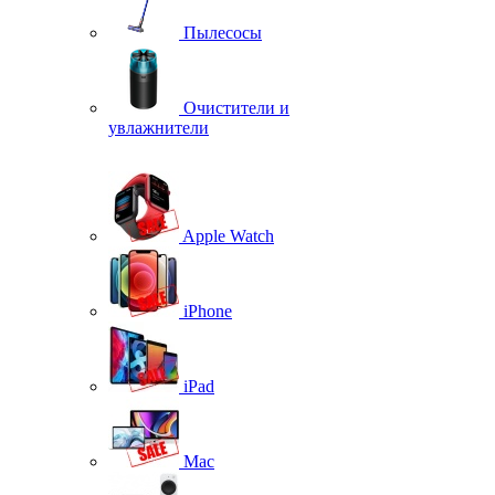
Пылесосы
Очистители и
увлажнители
Apple Watch
iPhone
iPad
Mac