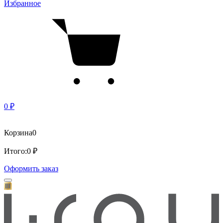
Избранное
0 ₽
Корзина
0
Итого:
0 ₽
Оформить заказ