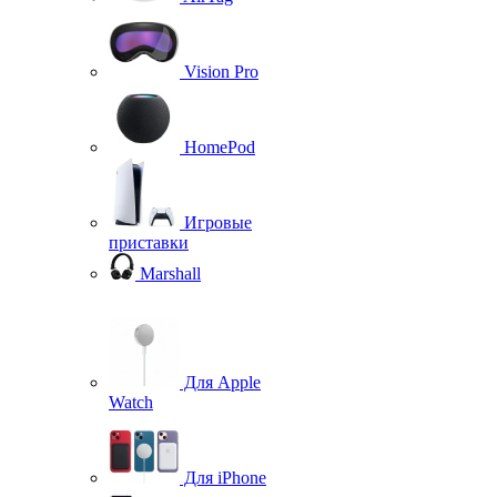
Vision Pro
HomePod
Игровые
приставки
Marshall
Для Apple
Watch
Для iPhone