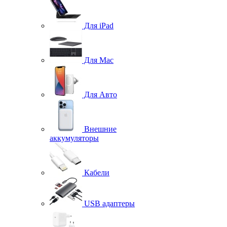
Для iPad
Для Mac
Для Авто
Внешние
аккумуляторы
Кабели
USB адаптеры