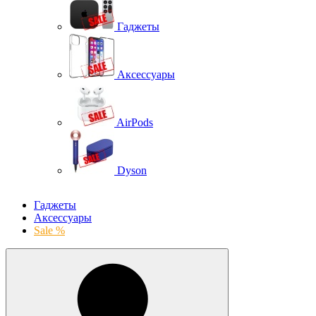
Гаджеты
Аксессуары
AirPods
Dyson
Гаджеты
Аксессуары
Sale %