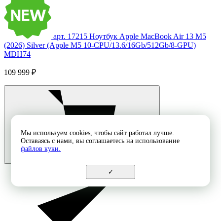
арт. 17215
Ноутбук Apple MacBook Air 13 M5
(2026) Silver (Apple M5 10-CPU/13.6/16Gb/512Gb/8-GPU)
MDH74
109 999 ₽
Мы используем cookies, чтобы сайт работал лучше.
Оставаясь с нами, вы соглашаетесь на использование
файлов куки.
✓