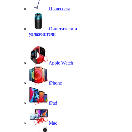
Пылесосы
Очистители и
увлажнители
Apple Watch
iPhone
iPad
Mac