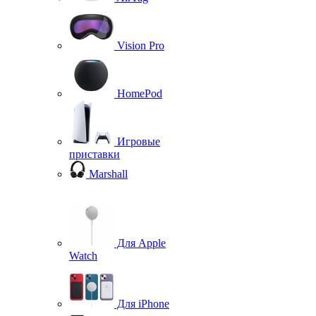
Vision Pro
HomePod
Игровые
приставки
Marshall
Для Apple
Watch
Для iPhone