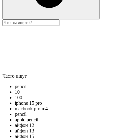
Часто ищут
pencil
10
100
iphone 15 pro
macbook pro m4
pencil
apple pencil
айфон 12
айфон 13
айфон 15