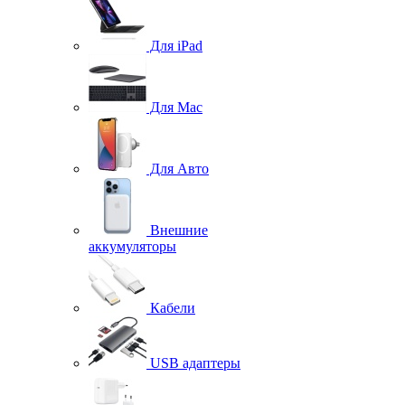
Для iPad
Для Mac
Для Авто
Внешние
аккумуляторы
Кабели
USB адаптеры