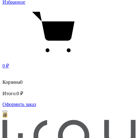
Избранное
0 ₽
Корзина
0
Итого:
0 ₽
Оформить заказ