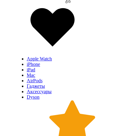
Apple Watch
iPhone
iPad
Mac
AirPods
Гаджеты
Аксессуары
Dyson