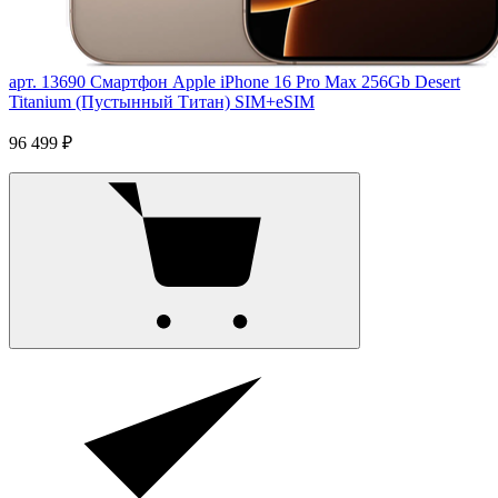
арт. 13690
Смартфон Apple iPhone 16 Pro Max 256Gb Desert
Titanium (Пустынный Титан) SIM+eSIM
96 499 ₽