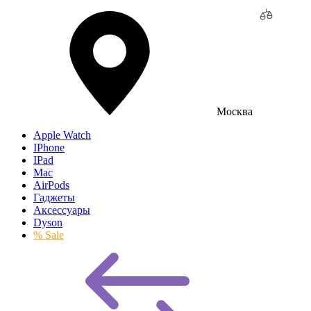
Москва
Apple Watch
IPhone
IPad
Mac
AirPods
Гаджеты
Аксессуары
Dyson
% Sale