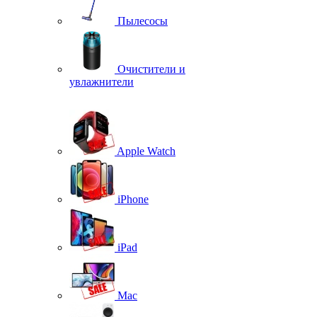
Пылесосы
Очистители и
увлажнители
Apple Watch
iPhone
iPad
Mac