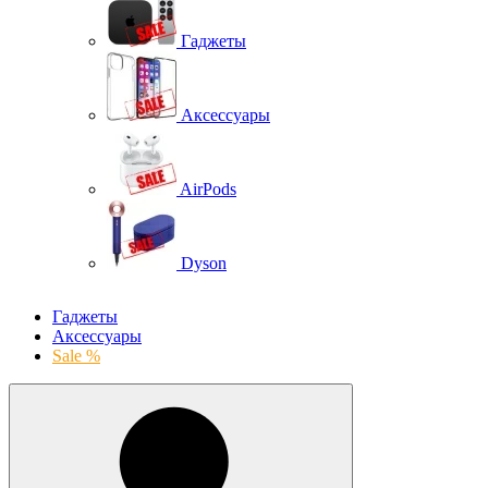
Гаджеты
Аксессуары
AirPods
Dyson
Гаджеты
Аксессуары
Sale %