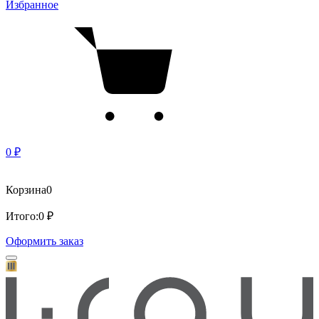
Избранное
0 ₽
Корзина
0
Итого:
0 ₽
Оформить заказ