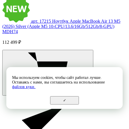
арт. 17215
Ноутбук Apple MacBook Air 13 M5
(2026) Silver (Apple M5 10-CPU/13.6/16Gb/512Gb/8-GPU)
MDH74
112 499 ₽
Мы используем cookies, чтобы сайт работал лучше.
Оставаясь с нами, вы соглашаетесь на использование
файлов куки.
✓