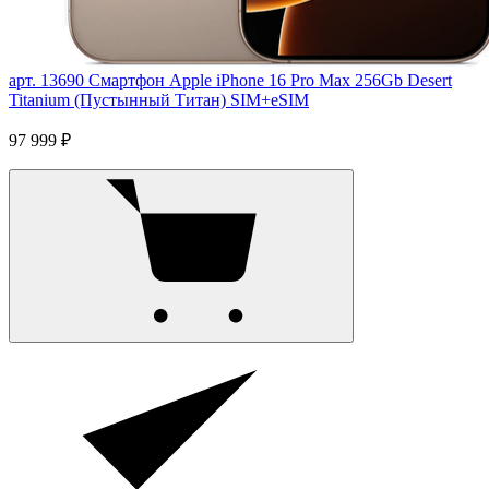
арт. 13690
Смартфон Apple iPhone 16 Pro Max 256Gb Desert
Titanium (Пустынный Титан) SIM+eSIM
97 999 ₽