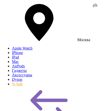
Москва
Apple Watch
IPhone
IPad
Mac
AirPods
Гаджеты
Аксессуары
Dyson
% Sale