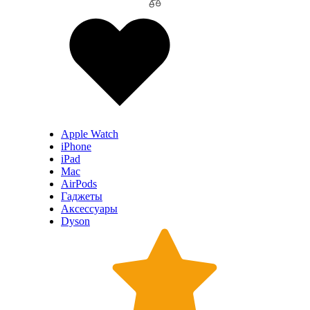
Apple Watch
iPhone
iPad
Mac
AirPods
Гаджеты
Аксессуары
Dyson