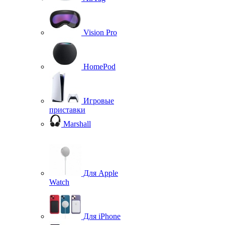
Vision Pro
HomePod
Игровые
приставки
Marshall
Для Apple
Watch
Для iPhone