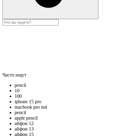
Часто ищут
pencil
10
100
iphone 15 pro
macbook pro m4
pencil
apple pencil
айфон 12
айфон 13
айфон 15