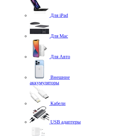
Для iPad
Для Mac
Для Авто
Внешние
аккумуляторы
Кабели
USB адаптеры