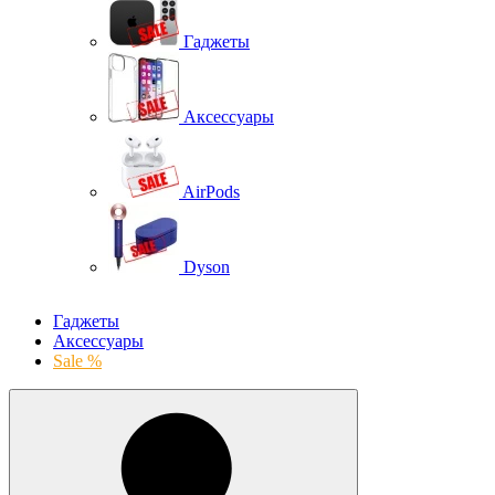
Гаджеты
Аксессуары
AirPods
Dyson
Гаджеты
Аксессуары
Sale %