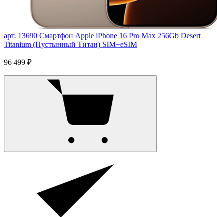
арт. 13690
Смартфон Apple iPhone 16 Pro Max 256Gb Desert
Titanium (Пустынный Титан) SIM+eSIM
96 499 ₽