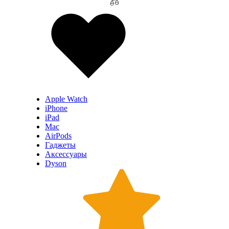
Apple Watch
iPhone
iPad
Mac
AirPods
Гаджеты
Аксессуары
Dyson