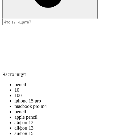
Часто ищут
pencil
10
100
iphone 15 pro
macbook pro m4
pencil
apple pencil
айфон 12
айфон 13
айфон 15