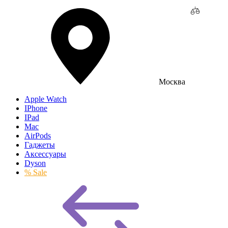
Москва
Apple Watch
IPhone
IPad
Mac
AirPods
Гаджеты
Аксессуары
Dyson
% Sale