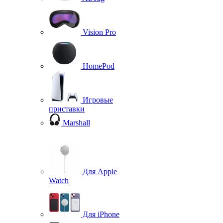
Vision Pro
HomePod
Игровые
приставки
Marshall
Для Apple
Watch
Для iPhone