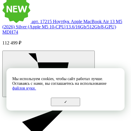
арт. 17215
Ноутбук Apple MacBook Air 13 M5
(2026) Silver (Apple M5 10-CPU/13.6/16Gb/512Gb/8-GPU)
MDH74
112 499 ₽
Мы используем cookies, чтобы сайт работал лучше.
Оставаясь с нами, вы соглашаетесь на использование
файлов куки.
✓