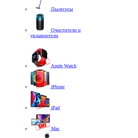
Пылесосы
Очистители и
увлажнители
Apple Watch
iPhone
iPad
Mac