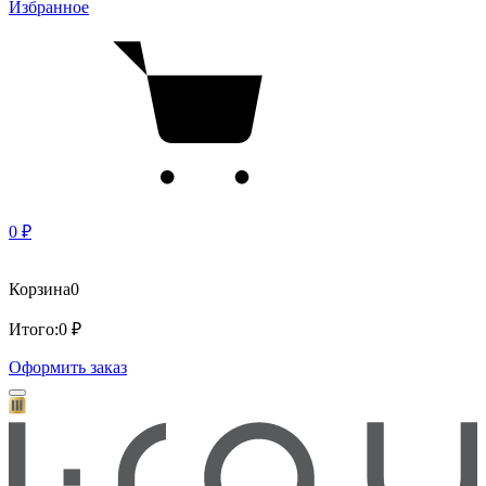
Избранное
0 ₽
Корзина
0
Итого:
0 ₽
Оформить заказ