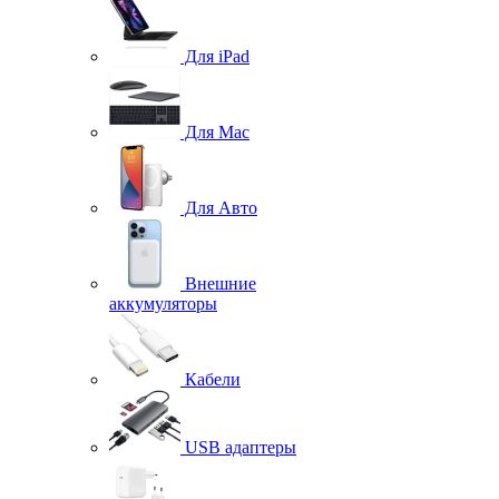
Для iPad
Для Mac
Для Авто
Внешние
аккумуляторы
Кабели
USB адаптеры