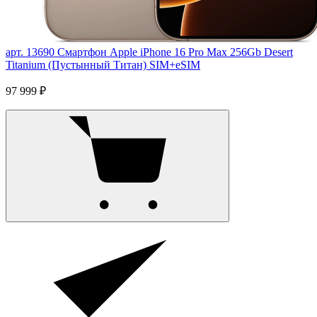
арт. 13690
Смартфон Apple iPhone 16 Pro Max 256Gb Desert
Titanium (Пустынный Титан) SIM+eSIM
97 999 ₽