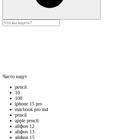
Часто ищут
pencil
10
100
iphone 15 pro
macbook pro m4
pencil
apple pencil
айфон 12
айфон 13
айфон 15