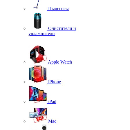
Пылесосы
Очистители и
увлажнители
Apple Watch
iPhone
iPad
Mac