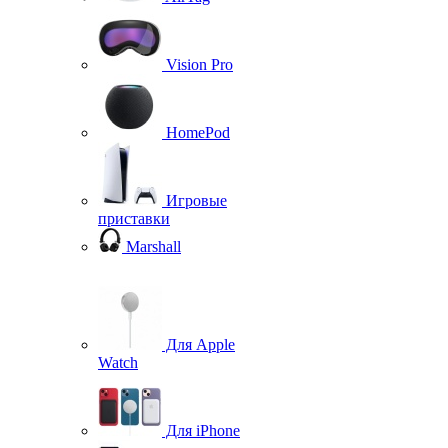
Vision Pro
HomePod
Игровые
приставки
Marshall
Для Apple
Watch
Для iPhone