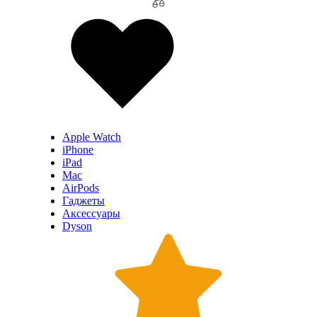
Apple Watch
iPhone
iPad
Mac
AirPods
Гаджеты
Аксессуары
Dyson