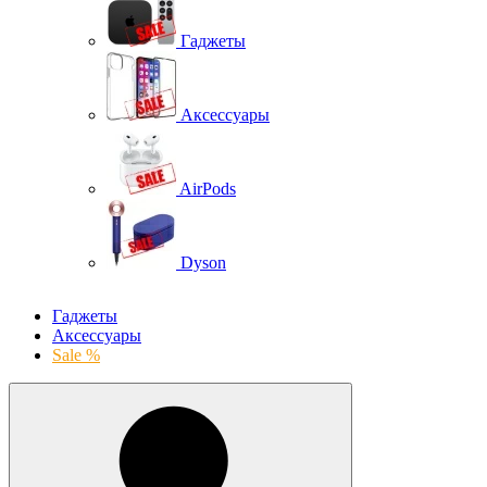
Гаджеты
Аксессуары
AirPods
Dyson
Гаджеты
Аксессуары
Sale %