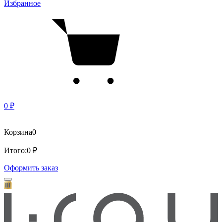
Избранное
0 ₽
Корзина
0
Итого:
0 ₽
Оформить заказ