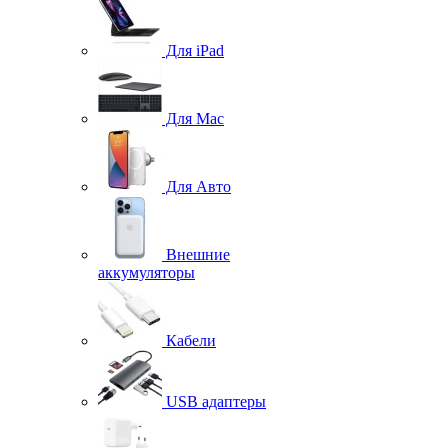
Для iPad
Для Mac
Для Авто
Внешние
аккумуляторы
Кабели
USB адаптеры