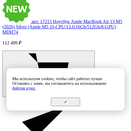
арт. 17215
Ноутбук Apple MacBook Air 13 M5
(2026) Silver (Apple M5 10-CPU/13.6/16Gb/512Gb/8-GPU)
MDH74
112 499 ₽
Мы используем cookies, чтобы сайт работал лучше.
Оставаясь с нами, вы соглашаетесь на использование
файлов куки.
✓