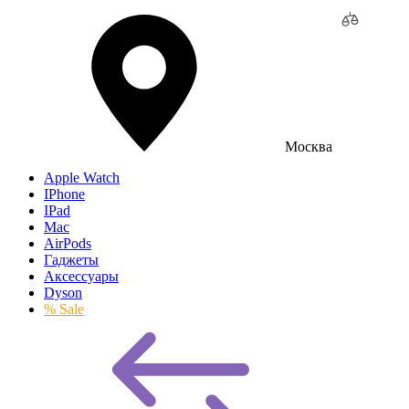
Москва
Apple Watch
IPhone
IPad
Mac
AirPods
Гаджеты
Аксессуары
Dyson
% Sale