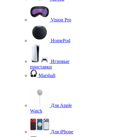
Vision Pro
HomePod
Игровые
приставки
Marshall
Для Apple
Watch
Для iPhone