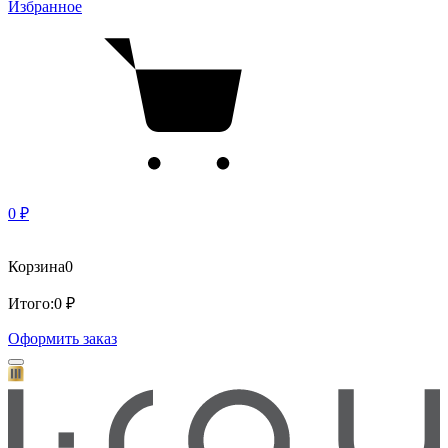
Избранное
0 ₽
Корзина
0
Итого:
0 ₽
Оформить заказ