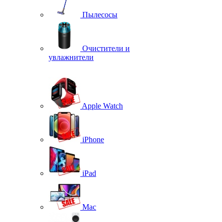
Пылесосы
Очистители и
увлажнители
Apple Watch
iPhone
iPad
Mac