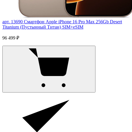
арт. 13690
Смартфон Apple iPhone 16 Pro Max 256Gb Desert
Titanium (Пустынный Титан) SIM+eSIM
96 499 ₽