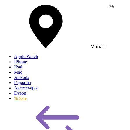
Москва
Apple Watch
IPhone
IPad
Mac
AirPods
Гаджеты
Аксессуары
Dyson
% Sale