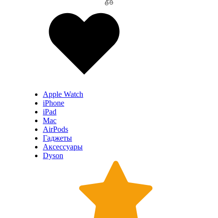
Apple Watch
iPhone
iPad
Mac
AirPods
Гаджеты
Аксессуары
Dyson