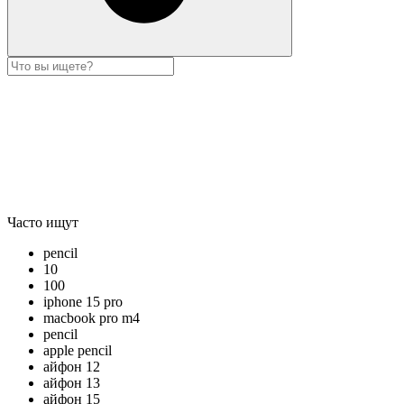
Часто ищут
pencil
10
100
iphone 15 pro
macbook pro m4
pencil
apple pencil
айфон 12
айфон 13
айфон 15