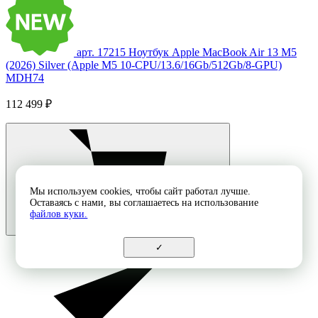
арт. 17215
Ноутбук Apple MacBook Air 13 M5
(2026) Silver (Apple M5 10-CPU/13.6/16Gb/512Gb/8-GPU)
MDH74
112 499 ₽
Мы используем cookies, чтобы сайт работал лучше.
Оставаясь с нами, вы соглашаетесь на использование
файлов куки.
✓