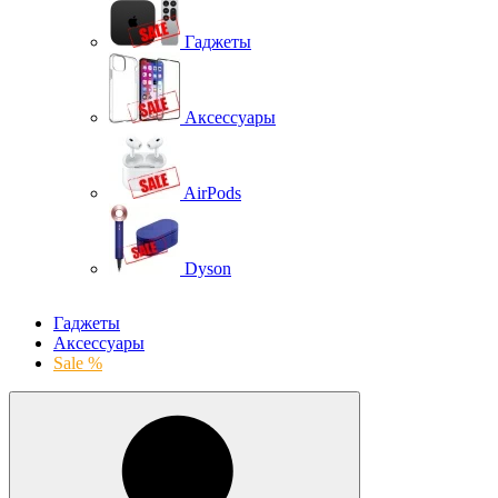
Гаджеты
Аксессуары
AirPods
Dyson
Гаджеты
Аксессуары
Sale %