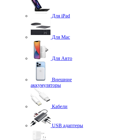
Для iPad
Для Mac
Для Авто
Внешние
аккумуляторы
Кабели
USB адаптеры