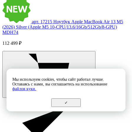
арт. 17215
Ноутбук Apple MacBook Air 13 M5
(2026) Silver (Apple M5 10-CPU/13.6/16Gb/512Gb/8-GPU)
MDH74
112 499 ₽
Мы используем cookies, чтобы сайт работал лучше.
Оставаясь с нами, вы соглашаетесь на использование
файлов куки.
✓