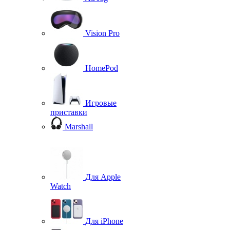
Vision Pro
HomePod
Игровые
приставки
Marshall
Для Apple
Watch
Для iPhone