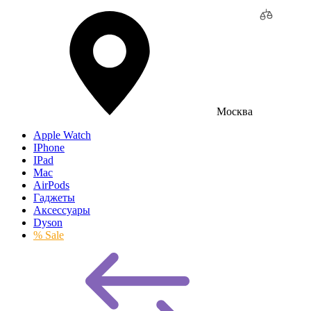
Москва
Apple Watch
IPhone
IPad
Mac
AirPods
Гаджеты
Аксессуары
Dyson
% Sale