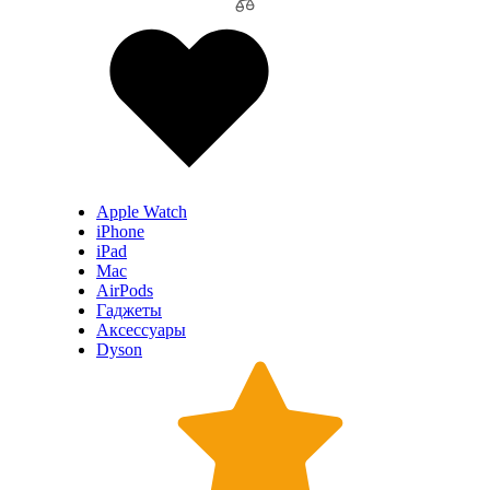
Apple Watch
iPhone
iPad
Mac
AirPods
Гаджеты
Аксессуары
Dyson