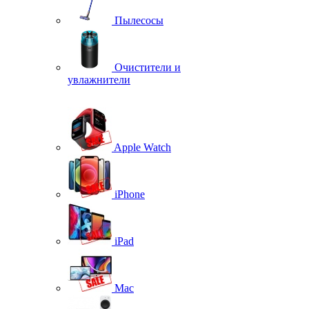
Пылесосы
Очистители и
увлажнители
Apple Watch
iPhone
iPad
Mac