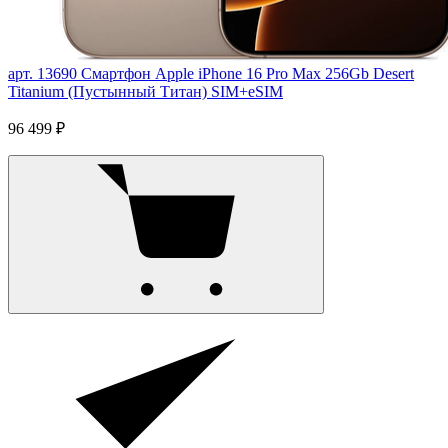
арт. 13690
Смартфон Apple iPhone 16 Pro Max 256Gb Desert
Titanium (Пустынный Титан) SIM+eSIM
96 499 ₽