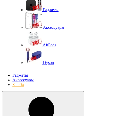
Гаджеты
Аксессуары
AirPods
Dyson
Гаджеты
Аксессуары
Sale %