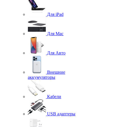
Для iPad
Для Mac
Для Авто
Внешние
аккумуляторы
Кабели
USB адаптеры