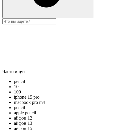
Часто ищут
pencil
10
100
iphone 15 pro
macbook pro m4
pencil
apple pencil
айфон 12
айфон 13
айфон 15