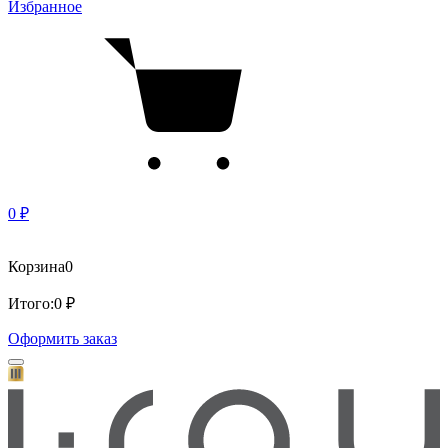
Избранное
0 ₽
Корзина
0
Итого:
0 ₽
Оформить заказ